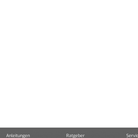
Anleitungen
Ratgeber
Servi