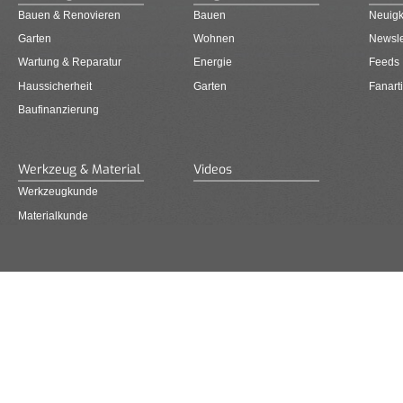
Bauen & Renovieren
Bauen
Neuigk
Garten
Wohnen
Newsle
Wartung & Reparatur
Energie
Feeds
Haussicherheit
Garten
Fanarti
Baufinanzierung
Werkzeug & Material
Videos
Werkzeugkunde
Materialkunde