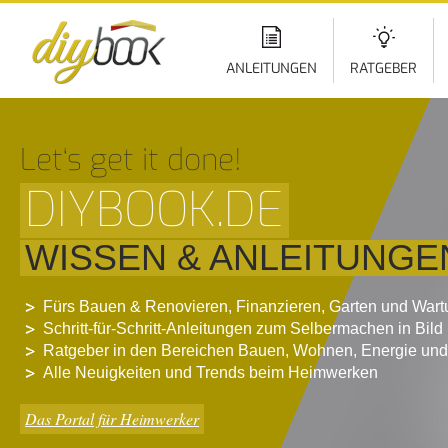
Di
z
In
ANLEITUNGEN
RATGEBER
Let‘s get it done!
DIYBOOK.DE
WISSEN & ANLEITUNGE
Fürs Bauen & Renovieren, Finanzieren, Garten und War
Schritt-für-Schritt-Anleitungen zum Selbermachen in Bild
Ratgeber in den Bereichen Bauen, Wohnen, Energie und
Alle Neuigkeiten und Trends beim Heimwerken
Das Portal für Heimwerker