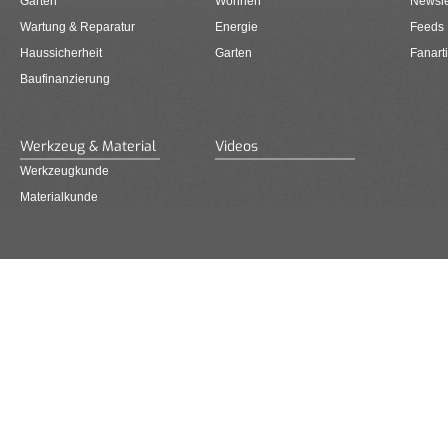
Garten
Wohnen
Newsle
Wartung & Reparatur
Energie
Feeds
Haussicherheit
Garten
Fanarti
Baufinanzierung
Werkzeug & Material
Videos
Werkzeugkunde
Materialkunde