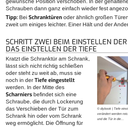
gewünsche Position verschoben. In der gehaltene
Schrauben dann ganz einfach wieder fest angez
Tipp:
Schranktüren
Bei
oder ähnlich großen Türen
zweit um einiges leichter. Einer Hält und der Ande
SCHRITT ZWEI BEIM EINSTELLEN DER
DAS EINSTELLEN DER TIEFE
Kratzt die Schranktür am Schrank,
lässt sich nicht richtig schließen
oder steht zu weit ab, muss sie
Tiefe eingestellt
noch in der
werden. In der Mitte des
Scharniers
befindet sich eine
Schraube, die durch Lockerung
das Verschieben der Tür zum
© diybook | Tiefe einst
verändert werden reic
Schrank hin oder vom Schrank
und die Tür in die…
weg ermöglicht. Die Öffnung für