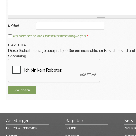
E-Mail
Ich akzeptiere die Datenschutzbedingungen
*
CAPTCHA
Diese Sicherheitsfrage überprüft, ob Sie ein menschlicher Besucher sind und
Spamming.
Anleitungen
Ratgeber
Servi
Bauen & Renovieren
Bauen
Neuigk