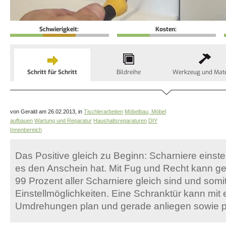
Schwierigkeit:
Kosten:
Schritt für Schritt
Bildreihe
Werkzeug und Mate
von Gerald am 26.02.2013, in
Tischlerarbeiten
Möbelbau, Möbel
aufbauen
Wartung und Reparatur
Haushaltsreparaturen
DIY
Innenbereich
Das Positive gleich zu Beginn: Scharniere einstel
es den Anschein hat. Mit Fug und Recht kann g
99 Prozent aller Scharniere gleich sind und somi
Einstellmöglichkeiten. Eine Schranktür kann mit 
Umdrehungen plan und gerade anliegen sowie pe