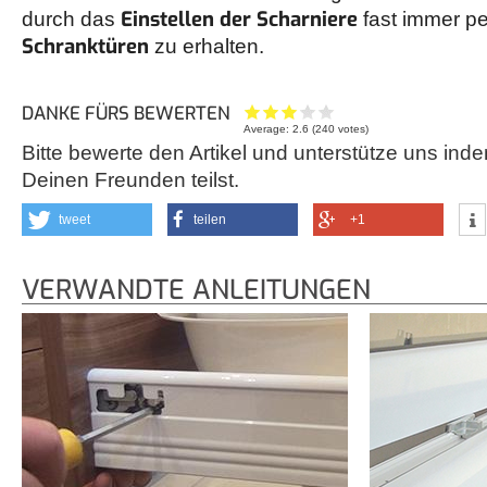
Einstellen der Scharniere
durch das
fast immer p
Schranktüren
zu erhalten.
DANKE FÜRS BEWERTEN
Average:
2.6
(
240
votes)
Bitte bewerte den Artikel und unterstütze uns inde
Deinen Freunden teilst.
tweet
teilen
+1
VERWANDTE ANLEITUNGEN