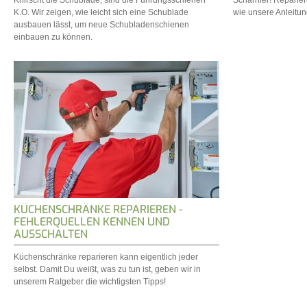
Knirscht die Schublade, sind die Führungsschienen
Scharnier! Reparier
K.O. Wir zeigen, wie leicht sich eine Schublade
wie unsere Anleitun
ausbauen lässt, um neue Schubladenschienen
einbauen zu können.
KÜCHENSCHRÄNKE REPARIEREN -
FEHLERQUELLEN KENNEN UND
AUSSCHALTEN
Küchenschränke reparieren kann eigentlich jeder
selbst. Damit Du weißt, was zu tun ist, geben wir in
unserem Ratgeber die wichtigsten Tipps!