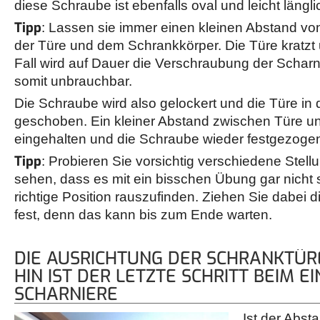
diese Schraube ist ebenfalls oval und leicht längli
Tipp
: Lassen sie immer einen kleinen Abstand v
der Türe und dem Schrankkörper. Die Türe kratzt
Fall wird auf Dauer die Verschraubung der Scharn
somit unbrauchbar.
Die Schraube wird also gelockert und die Türe in d
geschoben. Ein kleiner Abstand zwischen Türe u
eingehalten und die Schraube wieder festgezoge
Tipp
: Probieren Sie vorsichtig verschiedene Stel
sehen, dass es mit ein bisschen Übung gar nicht s
richtige Position rauszufinden. Ziehen Sie dabei 
fest, denn das kann bis zum Ende warten.
DIE AUSRICHTUNG DER SCHRANKTÜR
HIN IST DER LETZTE SCHRITT BEIM E
SCHARNIERE
Ist der Abs