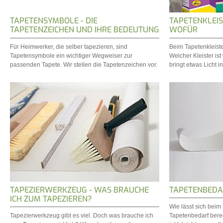
TAPETENSYMBOLE - DIE
TAPETENKLEIS
TAPETENZEICHEN UND IHRE BEDEUTUNG
WOFÜR
Für Heimwerker, die selber tapezieren, sind
Beim Tapetenkleister
Tapetensymbole ein wichtiger Wegweiser zur
Welcher Kleister is
passenden Tapete. Wir stellen die Tapetenzeichen vor.
bringt etwas Licht i
TAPEZIERWERKZEUG - WAS BRAUCHE
TAPETENBEDA
ICH ZUM TAPEZIEREN?
Wie lässt sich beim
Tapezierwerkzeug gibt es viel. Doch was brauche ich
Tapetenbedarf berec