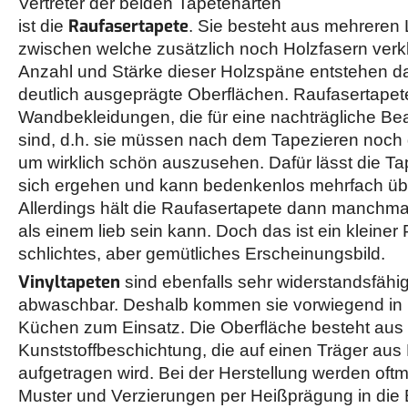
Vertreter der beiden Tapetenarten
Raufasertapete
ist die
. Sie besteht aus mehreren 
zwischen welche zusätzlich noch Holzfasern verk
Anzahl und Stärke dieser Holzspäne entstehen da
deutlich ausgeprägte Oberflächen. Raufasertapet
Wandbekleidungen, die für eine nachträgliche B
sind, d.h. sie müssen nach dem Tapezieren noch 
um wirklich schön auszusehen. Dafür lässt die Ta
sich ergehen und kann bedenkenlos mehrfach üb
Allerdings hält die Raufasertapete dann manchma
als einem lieb sein kann. Doch das ist ein kleiner P
schlichtes, aber gemütliches Erscheinungsbild.
Vinyltapeten
sind ebenfalls sehr widerstandsfähi
abwaschbar. Deshalb kommen sie vorwiegend in
Küchen zum Einsatz. Die Oberfläche besteht aus 
Kunststoffbeschichtung, die auf einen Träger aus 
aufgetragen wird. Bei der Herstellung werden of
Muster und Verzierungen per Heißprägung in die