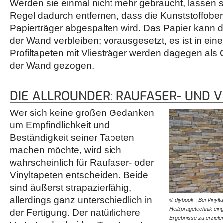
Werden sie einmal nicht mehr gebraucht, lassen si
Regel dadurch entfernen, dass die Kunststoffobe
Papierträger abgespalten wird. Das Papier kann d
der Wand verbleiben; vorausgesetzt, es ist in ei
Profiltapeten mit Vliesträger werden dagegen als
der Wand gezogen.
DIE ALLROUNDER: RAUFASER- UND 
Wer sich keine großen Gedanken
um Empfindlichkeit und
Beständigkeit seiner Tapeten
machen möchte, wird sich
wahrscheinlich für Raufaser- oder
Vinyltapeten entscheiden. Beide
sind äußerst strapazierfähig,
allerdings ganz unterschiedlich in
© diybook | Bei Vinylt
Heißprägetechnik eing
der Fertigung. Der natürlichere
Ergebnisse zu erziel