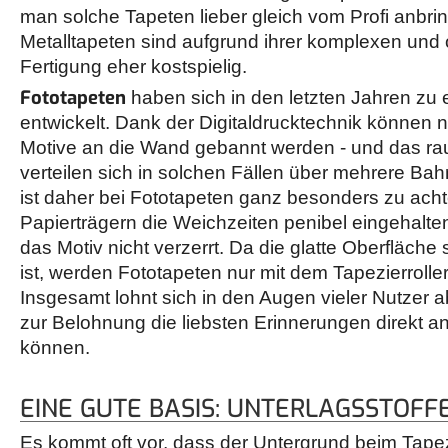
man solche Tapeten lieber gleich vom Profi anbr
Metalltapeten sind aufgrund ihrer komplexen und o
Fertigung eher kostspielig.
Fototapeten
haben sich in den letzten Jahren zu
entwickelt. Dank der Digitaldrucktechnik können 
Motive an die Wand gebannt werden - und das ra
verteilen sich in solchen Fällen über mehrere Ba
ist daher bei Fototapeten ganz besonders zu ach
Papierträgern die Weichzeiten penibel eingehalte
das Motiv nicht verzerrt. Da die glatte Oberfläche
ist, werden Fototapeten nur mit dem Tapezierrolle
Insgesamt lohnt sich in den Augen vieler Nutzer 
zur Belohnung die liebsten Erinnerungen direkt 
können.
EINE GUTE BASIS: UNTERLAGSSTOFF
Es kommt oft vor, dass der Untergrund beim Tape