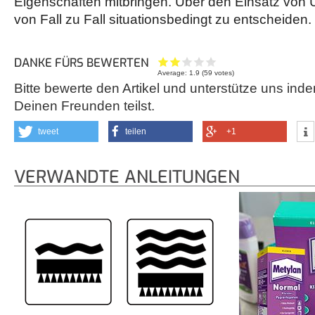
Eigenschaften mitbringen. Über den Einsatz von Un
von Fall zu Fall situationsbedingt zu entscheiden.
DANKE FÜRS BEWERTEN
Average:
1.9
(
59
votes)
Bitte bewerte den Artikel und unterstütze uns inde
Deinen Freunden teilst.
tweet
teilen
+1
VERWANDTE ANLEITUNGEN