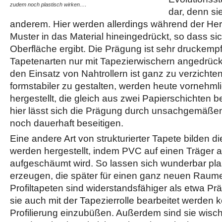
zudem noch plastisch wirken.…
auch mit der…
dar, denn si
anderem. Hier werden allerdings während der Her
Muster in das Material hineingedrückt, so dass si
Oberfläche ergibt. Die Prägung ist sehr druckempf
Tapetenarten nur mit Tapezierwischern angedrückt
den Einsatz von Nahtrollern ist ganz zu verzicht
formstabiler zu gestalten, werden heute vornehml
hergestellt, die gleich aus zwei Papierschichten
hier lässt sich die Prägung durch unsachgemäß
noch dauerhaft beseitigen.
Eine andere Art von strukturierter Tapete bilden d
werden hergestellt, indem PVC auf einen Träger a
aufgeschäumt wird. So lassen sich wunderbar pla
erzeugen, die später für einen ganz neuen Raum
Profiltapeten sind widerstandsfähiger als etwa P
sie auch mit der Tapezierrolle bearbeitet werden 
Profilierung einzubüßen. Außerdem sind sie wisch