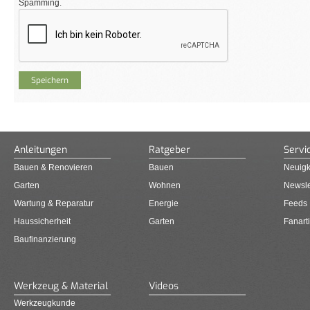
Spamming.
Anleitungen
Ratgeber
Servi
Bauen & Renovieren
Bauen
Neuigk
Garten
Wohnen
Newsle
Wartung & Reparatur
Energie
Feeds
Haussicherheit
Garten
Fanarti
Baufinanzierung
Werkzeug & Material
Videos
Werkzeugkunde