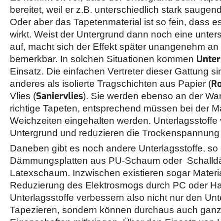
bereitet, weil er z.B. unterschiedlich stark sauge
Oder aber das Tapetenmaterial ist so fein, dass 
wirkt. Weist der Untergrund dann noch eine unter
auf, macht sich der Effekt später unangenehm a
Unter
bemerkbar. In solchen Situationen kommen
Einsatz. Die einfachen Vertreter dieser Gattung sin
Ro
anderes als isolierte Tragschichten aus Papier (
Saniervlies
Vlies (
). Sie werden ebenso an der Wa
richtige Tapeten, entsprechend müssen bei der M
Weichzeiten eingehalten werden. Unterlagsstoffe 
Untergrund und reduzieren die Trockenspannung d
Daneben gibt es noch andere Unterlagsstoffe, so
Dämmungsplatten aus PU-Schaum oder Schall
Latexschaum. Inzwischen existieren sogar Materia
Reduzierung des Elektrosmogs durch PC oder H
Unterlagsstoffe verbessern also nicht nur den Un
Tapezieren, sondern können durchaus auch ganz 