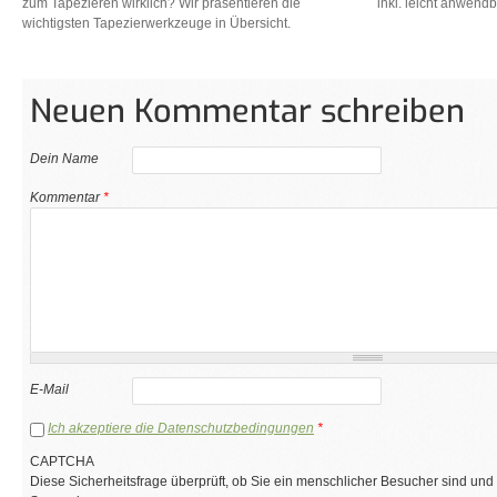
zum Tapezieren wirklich? Wir präsentieren die
inkl. leicht anwend
wichtigsten Tapezierwerkzeuge in Übersicht.
Neuen Kommentar schreiben
Dein Name
Kommentar
*
E-Mail
Ich akzeptiere die Datenschutzbedingungen
*
CAPTCHA
Diese Sicherheitsfrage überprüft, ob Sie ein menschlicher Besucher sind und