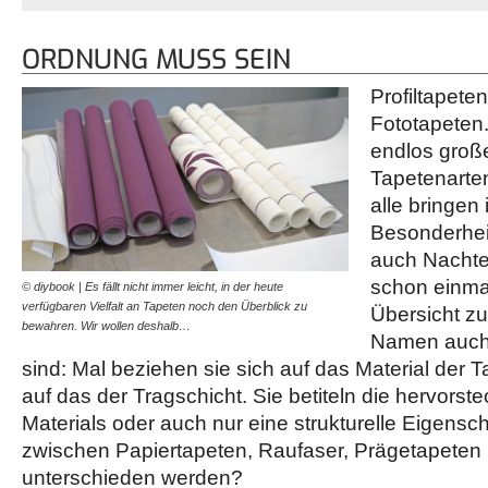
ORDNUNG MUSS SEIN
Profiltapeten
Fototapeten.
endlos groß
Tapetenarten
alle bringen
Besonderhei
auch Nachtei
schon einmal
© diybook | Es fällt nicht immer leicht, in der heute
verfügbaren Vielfalt an Tapeten noch den Überblick zu
Übersicht zu
bewahren. Wir wollen deshalb…
Namen auch k
sind: Mal beziehen sie sich auf das Material der 
auf das der Tragschicht. Sie betiteln die hervorst
Materials oder auch nur eine strukturelle Eigensch
zwischen Papiertapeten, Raufaser, Prägetapeten 
unterschieden werden?