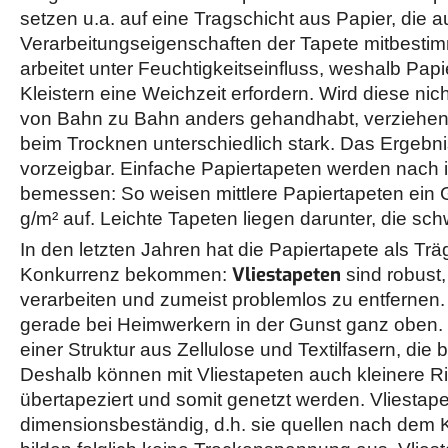
setzen u.a. auf eine Tragschicht aus Papier, die a
Verarbeitungseigenschaften der Tapete mitbesti
arbeitet unter Feuchtigkeitseinfluss, weshalb Pa
Kleistern eine Weichzeit erfordern. Wird diese nic
von Bahn zu Bahn anders gehandhabt, verziehen 
beim Trocknen unterschiedlich stark. Das Ergebnis 
vorzeigbar. Einfache Papiertapeten werden nach
bemessen: So weisen mittlere Papiertapeten ein
g/m² auf. Leichte Tapeten liegen darunter, die sc
In den letzten Jahren hat die Papiertapete als Tr
Vliestapeten
Konkurrenz bekommen:
sind robust,
verarbeiten und zumeist problemlos zu entfernen.
gerade bei Heimwerkern in der Gunst ganz oben. 
einer Struktur aus Zellulose und Textilfasern, die b
Deshalb können mit Vliestapeten auch kleinere Ri
übertapeziert und somit genetzt werden. Vliestap
dimensionsbeständig, d.h. sie quellen nach dem Kl