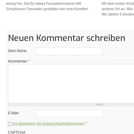
wenig her. Zeit für etwas Fassadenmalerei! Mit
Mit dem ersten Kind
Schablonen Fassaden gestalten wie vom Künstler!
anderer Art an: Wi
Wir stellen 5 kreati
Neuen Kommentar schreiben
Dein Name
Kommentar
*
E-Mail
Ich akzeptiere die Datenschutzbedingungen
*
CAPTCHA