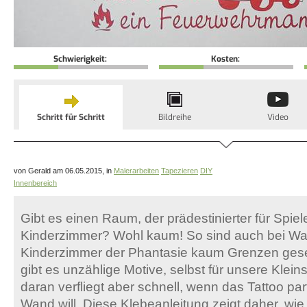
Schwierigkeit:
Kosten:
Schritt für Schritt
Bildreihe
Video
von Gerald am 06.05.2015, in
Malerarbeiten
Tapezieren
DIY
Innenbereich
Gibt es einen Raum, der prädestinierter für Spiel
Kinderzimmer? Wohl kaum! So sind auch bei Wan
Kinderzimmer der Phantasie kaum Grenzen gese
gibt es unzählige Motive, selbst für unsere Klein
daran verfliegt aber schnell, wenn das Tattoo par
Wand will. Diese Klebeanleitung zeigt daher, wie 