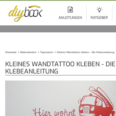
Di
z
In
ANLEITUNGEN
RATGEBER
Startseite
Malerarbeiten
Tapezieren
Kleines Wandtattoo kleben - Die Klebeanleitung
Sie sind hier
KLEINES WANDTATTOO KLEBEN - DIE
KLEBEANLEITUNG