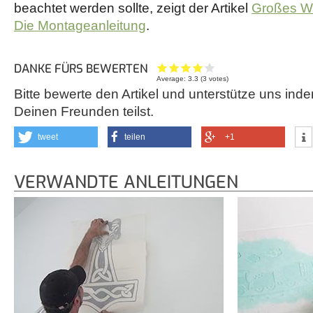
beachtet werden sollte, zeigt der Artikel
Großes Wa
Die Montageanleitung
.
DANKE FÜRS BEWERTEN
Average:
3.3
(
3
votes)
Bitte bewerte den Artikel und unterstütze uns inde
Deinen Freunden teilst.
tweet
teilen
+1
VERWANDTE ANLEITUNGEN