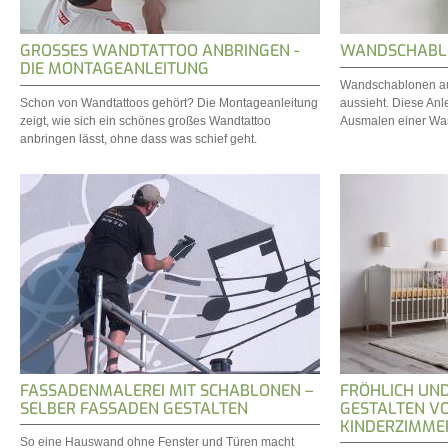
GROSSES WANDTATTOO ANBRINGEN - D
WANDSCHABLO
IE MONTAGEANLEITUNG
Wandschablonen aus
Schon von Wandtattoos gehört? Die Montageanleitung
aussieht. Diese Anle
zeigt, wie sich ein schönes großes Wandtattoo
Ausmalen einer Wan
anbringen lässt, ohne dass was schief geht.
FASSADENMALEREI MIT SCHABLONEN –
FRÖHLICH UND
SELBER FASSADEN GESTALTEN
GESTALTEN V
KINDERZIMME
So eine Hauswand ohne Fenster und Türen macht