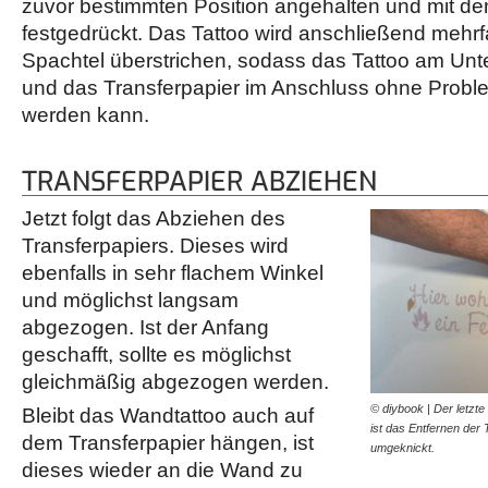
zuvor bestimmten Position angehalten und mit d
festgedrückt. Das Tattoo wird anschließend mehr
Spachtel überstrichen, sodass das Tattoo am Unte
und das Transferpapier im Anschluss ohne Prob
werden kann.
TRANSFERPAPIER ABZIEHEN
Jetzt folgt das Abziehen des
Transferpapiers. Dieses wird
ebenfalls in sehr flachem Winkel
und möglichst langsam
abgezogen. Ist der Anfang
geschafft, sollte es möglichst
gleichmäßig abgezogen werden.
© diybook | Der letzte
Bleibt das Wandtattoo auch auf
ist das Entfernen der 
dem Transferpapier hängen, ist
umgeknickt.
dieses wieder an die Wand zu