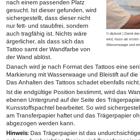
nach einem passenden Platz
gesucht. Ist dieser gefunden, wird
sichergestellt, dass dieser nicht
nur fett- und staubfrei, sondern
auch tragfähig ist. Nichts wäre
© diybook | Damit da
wird, muss als erstes
ärgerlicher, als dass sich das
Wasserwaage und eine
Tattoo samt der Wandfarbe von
der Wand ablöst.
Danach wird je nach Format des Tattoos eine se
Markierung mit Wasserwaage und Bleistift auf di
Das Anhalten des Tattoos schadet ebenfalls nicht
Ist die endgültige Position bestimmt, wird das Wa
ebenen Untergrund auf der Seite des Trägerpapie
Kunsstoffspachtel bearbeitet. So wird sichergestel
am Transferpapier haftet und das Trägerpapier o
abgezogen werden kann.
Hinweis:
Das Trägerpapier ist das undurchsichtig