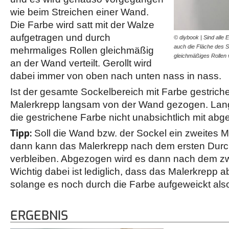
wie beim Streichen einer Wand.
Die Farbe wird satt mit der Walze
aufgetragen und durch
© diybook | Sind alle
auch die Fläche des S
mehrmaliges Rollen gleichmäßig
gleichmäßiges Rollen
an der Wand verteilt. Gerollt wird
dabei immer von oben nach unten nass in nass.
Ist der gesamte Sockelbereich mit Farbe gestriche
Malerkrepp langsam von der Wand gezogen. Lan
die gestrichene Farbe nicht unabsichtlich mit abg
Tipp:
Soll die Wand bzw. der Sockel ein zweites M
dann kann das Malerkrepp nach dem ersten Dur
verbleiben. Abgezogen wird es dann nach dem zwe
Wichtig dabei ist lediglich, dass das Malerkrepp 
solange es noch durch die Farbe aufgeweickt also
ERGEBNIS