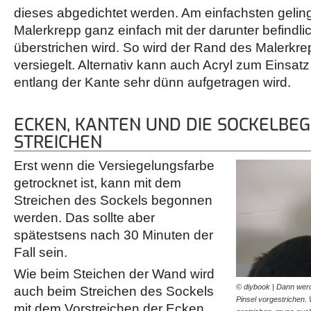
dieses abgedichtet werden. Am einfachsten gelin
Malerkrepp ganz einfach mit der darunter befindl
überstrichen wird. So wird der Rand des Malerkre
versiegelt. Alternativ kann auch Acryl zum Einsa
entlang der Kante sehr dünn aufgetragen wird.
ECKEN, KANTEN UND DIE SOCKELBE
STREICHEN
Erst wenn die Versiegelungsfarbe
getrocknet ist, kann mit dem
Streichen des Sockels begonnen
werden. Das sollte aber
spätestsens nach 30 Minuten der
Fall sein.
Wie beim Steichen der Wand wird
© diybook | Dann werd
auch beim Streichen des Sockels
Pinsel vorgestrichen.
mit dem Vorstreichen der Ecken,