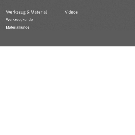
Werkzeug & Material
Videos
Werkzeugkunde
Materialkunde