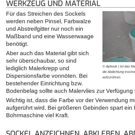
WERKZEUG UND MATERIAL
Für das Streichen des Sockels
werden neben Pinsel, Farbwalze
und Abstreifgitter nur noch ein
Maßband und eine Wasserwaage
benötigt.
Aber auch das Material gibt sich
sehr überschaubar, so sind
© diybook | Ist das M
lediglich Malerkrepp und
die Abdichtung trockne
Dispersionsfarbe vonnöten. Bei
aufzurühren.
bestehender Einrichtung bzw.
Bodenbelag sollte auch Malervlies zur Verfügung 
Wichtig ist, dass die Farbe vor der Verwendung m
aufgerührt wird. Bei größeren Gebinden spart ein 
Bohrmaschine viel Kraft.
SOCKEL ANZEICHNEN, ABKLEBEN, AB