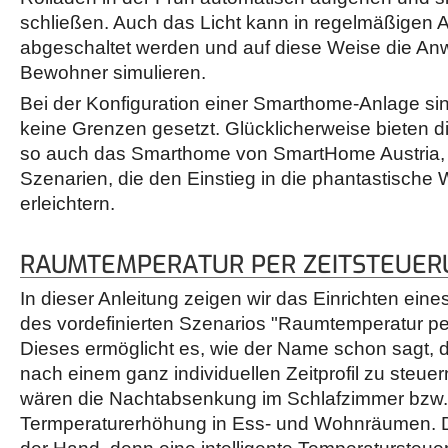
schließen. Auch das Licht kann in regelmäßigen 
abgeschaltet werden und auf diese Weise die An
Bewohner simulieren.
Bei der Konfiguration einer Smarthome-Anlage sin
keine Grenzen gesetzt. Glücklicherweise bieten 
so auch das Smarthome von SmartHome Austria, be
Szenarien, die den Einstieg in die phantastisch
erleichtern.
RAUMTEMPERATUR PER ZEITSTEUER
In dieser Anleitung zeigen wir das Einrichten ei
des vordefinierten Szenarios "Raumtemperatur pe
Dieses ermöglicht es, wie der Name schon sagt,
nach einem ganz individuellen Zeitprofil zu steuern
wären die Nachtabsenkung im Schlafzimmer bzw.
Termperaturerhöhung in Ess- und Wohnräumen. Die