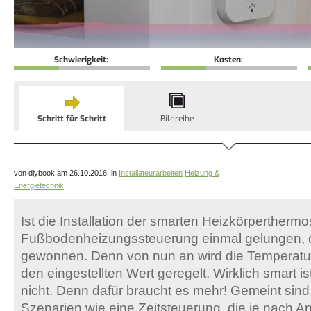
Schwierigkeit:
Kosten:
Schritt für Schritt
Bildreihe
von diybook am 26.10.2016, in
Installateurarbeiten
Heizung &
Energietechnik
Ist die Installation der smarten Heizkörperthermo
Fußbodenheizungssteuerung einmal gelungen, dan
gewonnen. Denn von nun an wird die Temperatur
den eingestellten Wert geregelt. Wirklich smart i
nicht. Denn dafür braucht es mehr! Gemeint sind
Szenarien wie eine Zeitsteuerung, die je nach A