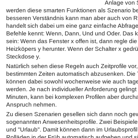
Anlage von 
werden diese smarten Funktionen als Szenario b
besseren Verständnis kann man aber auch von R
handelt sich dabei um eine ganz einfache Abfrage
Befehle kennt: Wenn, Dann, Und und Oder. Das k
sein: Wenn das Fenster x offen ist, dann regle di
Heizköpers y herunter. Wenn der Schalter x gedrü
Steckdose y.
Natürlich sehen diese Regeln auch Zeitprofile vor
bestimmten Zeiten automatisch abzusenken. Die 
können dabei sowohl wochenweise wie auch tagew
werden. Je nach individueller Anforderung gelingt
Minuten, kann bei komplexen Profilen aber durcha
Anspruch nehmen.
Zu diesen Szenarien gesellen sich dann noch ge
sogenannten Anwesenheitsprofile. Zwei Beispiele
und "Urlaub". Damit können dann im Urlaubsprofil
Rolläden in der Früh automatisch aufgehen und 