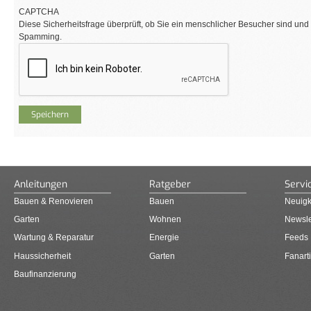
CAPTCHA
Diese Sicherheitsfrage überprüft, ob Sie ein menschlicher Besucher sind und
Spamming.
Anleitungen
Ratgeber
Servi
Bauen & Renovieren
Bauen
Neuigk
Garten
Wohnen
Newsle
Wartung & Reparatur
Energie
Feeds
Haussicherheit
Garten
Fanarti
Baufinanzierung