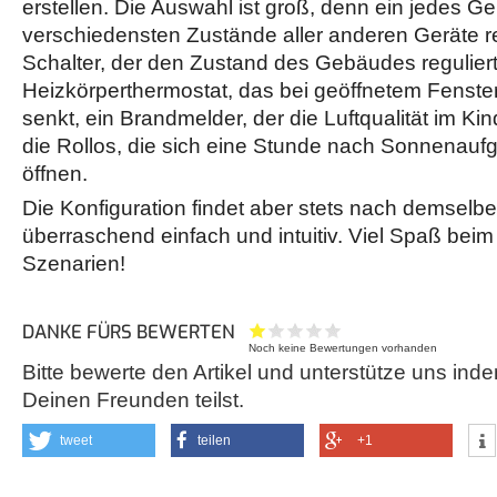
erstellen. Die Auswahl ist groß, denn ein jedes Ge
verschiedensten Zustände aller anderen Geräte re
Schalter, der den Zustand des Gebäudes reguliert
Heizkörperthermostat, das bei geöffnetem Fenster
senkt, ein Brandmelder, der die Luftqualität im K
die Rollos, die sich eine Stunde nach Sonnenauf
öffnen.
Die Konfiguration findet aber stets nach demselben
überraschend einfach und intuitiv. Viel Spaß beim 
Szenarien!
DANKE FÜRS BEWERTEN
Noch keine Bewertungen vorhanden
Bitte bewerte den Artikel und unterstütze uns inde
Deinen Freunden teilst.
tweet
teilen
+1