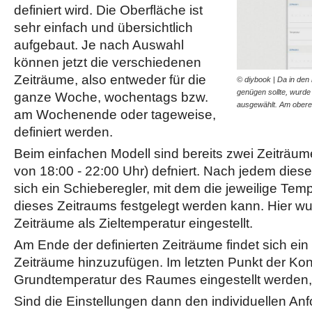
definiert wird. Die Oberfläche ist
sehr einfach und übersichtlich
aufgebaut. Je nach Auswahl
können jetzt die verschiedenen
Zeiträume, also entweder für die
© diybook | Da in den 
genügen sollte, wurde
ganze Woche, wochentags bzw.
ausgewählt. Am obe
am Wochenende oder tageweise,
definiert werden.
Beim einfachen Modell sind bereits zwei Zeiträum
von 18:00 - 22:00 Uhr) defniert. Nach jedem diese
sich ein Schieberegler, mit dem die jeweilige Tem
dieses Zeitraums festgelegt werden kann. Hier wu
Zeiträume als Zieltemperatur eingestellt.
Am Ende der definierten Zeiträume findet sich ein
Zeiträume hinzuzufügen. Im letzten Punkt der Kon
Grundtemperatur des Raumes eingestellt werden, 
Sind die Einstellungen dann den individuellen An