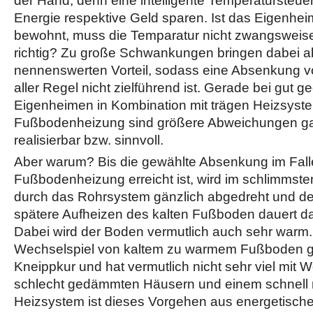
der Hand, denn eine intelligente Temperatursteu
Energie respektive Geld sparen. Ist das Eigenheim
bewohnt, muss die Temparatur nicht zwangsweise
richtig? Zu große Schwankungen bringen dabei a
nennenswerten Vorteil, sodass eine Absenkung vo
aller Regel nicht zielführend ist. Gerade bei gut
Eigenheimen in Kombination mit trägen Heizsyst
Fußbodenheizung sind größere Abweichungen gar 
realisierbar bzw. sinnvoll.
Aber warum? Bis die gewählte Absenkung im Fall
Fußbodenheizung erreicht ist, wird im schlimmsten
durch das Rohrsystem gänzlich abgedreht und der
spätere Aufheizen des kalten Fußboden dauert da
Dabei wird der Boden vermutlich auch sehr warm.
Wechselspiel von kaltem zu warmem Fußboden gle
Kneippkur und hat vermutlich nicht sehr viel mit 
schlecht gedämmten Häusern und einem schnell 
Heizsystem ist dieses Vorgehen aus energetisch