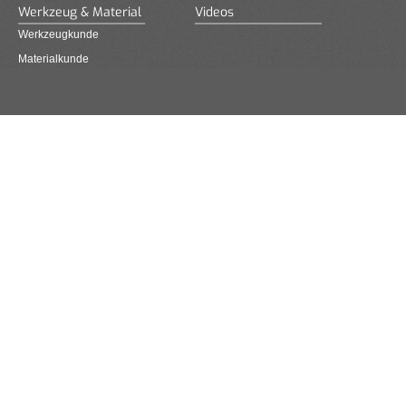
Werkzeug & Material
Videos
Werkzeugkunde
Materialkunde