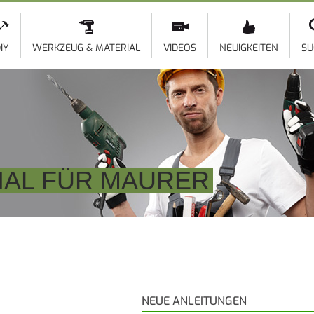
Direkt
zum
Inhalt
IY
WERKZEUG & MATERIAL
VIDEOS
NEUIGKEITEN
SU
IAL FÜR MAURER
NEUE ANLEITUNGEN