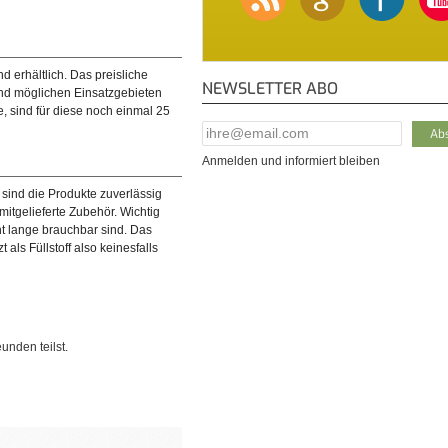
d erhältlich. Das preisliche
NEWSLETTER ABO
und möglichen Einsatzgebieten
e, sind für diese noch einmal 25
E-Mail Addresse
*
Anmelden und informiert bleiben
sind die Produkte zuverlässig
itgelieferte Zubehör. Wichtig
ht lange brauchbar sind. Das
als Füllstoff also keinesfalls
unden teilst.