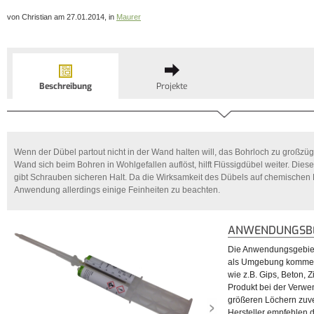
von Christian am 27.01.2014, in
Maurer
Beschreibung
Projekte
Wenn der Dübel partout nicht in der Wand halten will, das Bohrloch zu großzü
Wand sich beim Bohren in Wohlgefallen auflöst, hilft Flüssigdübel weiter. Diese
gibt Schrauben sicheren Halt. Da die Wirksamkeit des Dübels auf chemischen 
Anwendung allerdings einige Feinheiten zu beachten.
ANWENDUNGSBE
Die Anwendungsgebiete 
als Umgebung kommen a
wie z.B. Gips, Beton, Z
Produkt bei der Verwe
größeren Löchern zuve
Hersteller empfehlen 