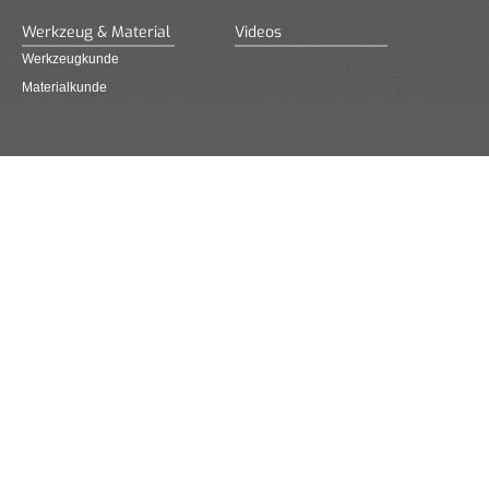
Werkzeug & Material
Videos
Werkzeugkunde
Materialkunde