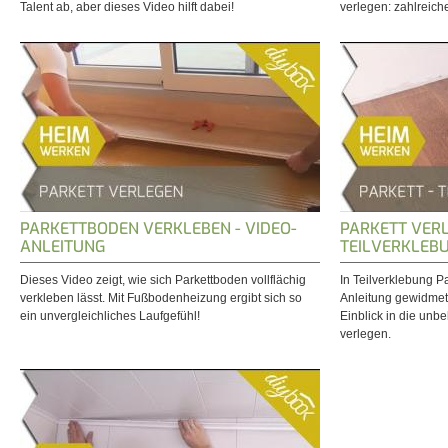
Talent ab, aber dieses Video hilft dabei!
verlegen: zahlreich
PARKETTBODEN VERKLEBEN - VIDEO-
PARKETT VERL
ANLEITUNG
TEILVERKLEB
Dieses Video zeigt, wie sich Parkettboden vollflächig
In Teilverklebung Pa
verkleben lässt. Mit Fußbodenheizung ergibt sich so
Anleitung gewidmet
ein unvergleichliches Laufgefühl!
Einblick in die unbe
verlegen.