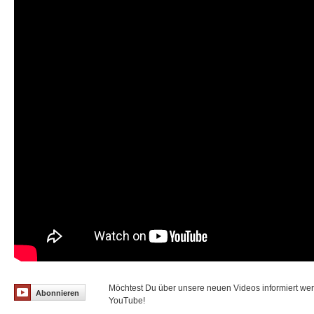
Möchtest Du über unsere neuen Videos informiert we
Abonnieren
YouTube!