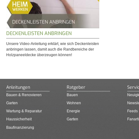
DECKENLEISTEN ANBRINGEN
Unsere Video-Anleitung erklärt, wie sich Deckenleisten
anbringen lassen, damit auch die Randbereiche der
Holzpaneeldecke überzeugen können!
Anleitungen
Ratgeber
Servi
Bauen & Renovieren
Bauen
Neuigk
Garten
Wohnen
Newsle
Wartung & Reparatur
Energie
Feeds
Haussicherheit
Garten
Fanarti
Baufinanzierung