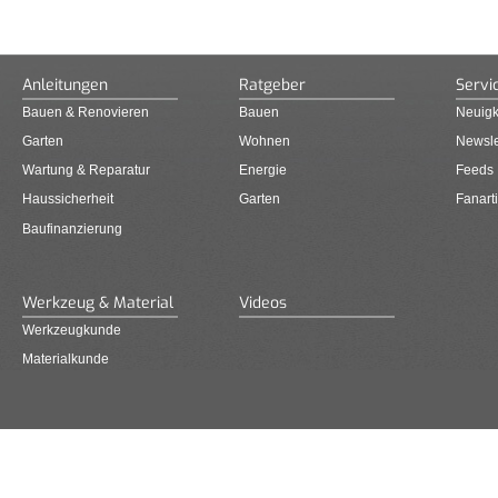
Anleitungen
Ratgeber
Servi
Bauen & Renovieren
Bauen
Neuigk
Garten
Wohnen
Newsle
Wartung & Reparatur
Energie
Feeds
Haussicherheit
Garten
Fanarti
Baufinanzierung
Werkzeug & Material
Videos
Werkzeugkunde
Materialkunde