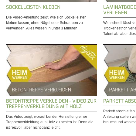
SOCKELLEISTEN KLEBEN
LAMINATBODE
VERLEGEN
Die Video-Anleitung zeigt, wie sich Sockelleisten
kleben lassen, ohne Nägel oder Schrauben zu
Wie schnell lässt s
verwenden. Alles wissen in unter 3 Minuten!
Trockenestrich ver
Talent ab, aber dies
BETONTREPPE VERKLEIDEN - VIDEO ZUR
PARKETT ABS
TREPPENVERKLEIDUNG MIT HOLZ
Parkett abschleifen 
Das Video zeigt, worauf bei der Herstellung einer
Anleitung stellen wi
Treppenverkleidung aus Holz zu achten ist. Denn die
braucht und was man
ist reizvoll, aber nicht ganz leicht.