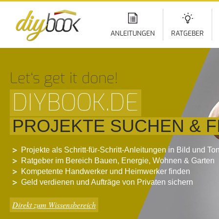
Di
z
In
ANLEITUNGEN
RATGEBER
Let‘s get it done!
DIYBOOK.DE
PROJEKTE SUCHEN & F
Projekte als Schritt-für-Schritt-Anleitungen in Bild und To
Ratgeber im Bereich Bauen, Energie, Wohnen & Garten
Kompetente Handwerker und Heimwerker finden
Geld verdienen und Aufträge von Privaten sichern
Direkt zum Wissensbereich