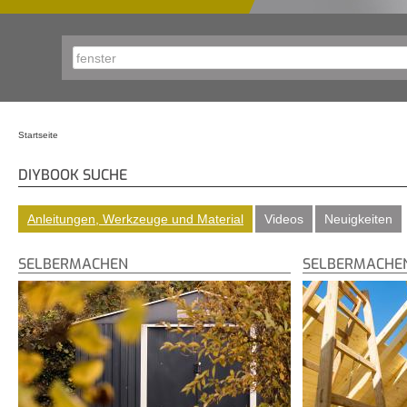
Startseite
Sie sind hier
DIYBOOK SUCHE
Anleitungen, Werkzeuge und Material
Videos
Neuigkeiten
SELBERMACHEN
SELBERMACHE