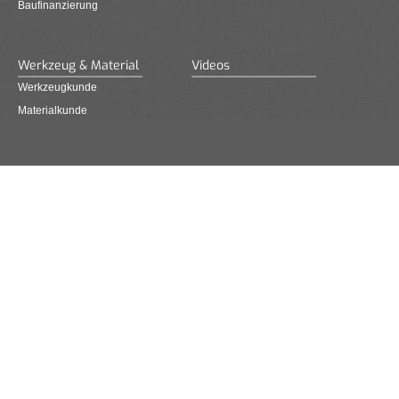
Baufinanzierung
Werkzeug & Material
Videos
Werkzeugkunde
Materialkunde