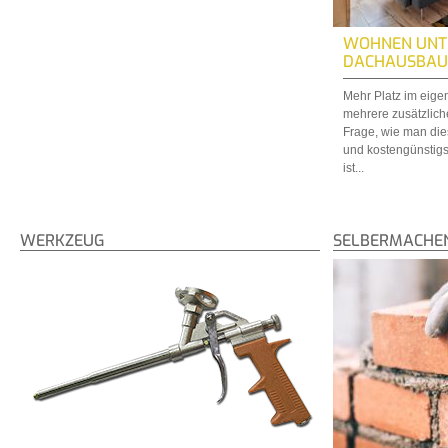
WOHNEN UNT
DACHAUSBAU
Mehr Platz im eig
mehrere zusätzlich
Frage, wie man di
und kostengünstigs
ist...
WERKZEUG
SELBERMACHE