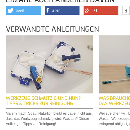
tweet
teilen
+1
VERWANDTE ANLEITUNGEN
WERKZEUG SCHMUTZIG UND NUN?
WAS BRAUCHE 
TIPPS & TRICKS ZUR REINIGUNG
DAS WERKZEU
Malern macht Spaß! Natürlich bleibt es dabei nicht aus,
Wer streichen will,
dass das Werkzeug schmutzig wird. Was tun? Dieser
Was an Werkzeugen 
Artikel gibt Tipps zur Reinigung!
zwingend nötig ist, v