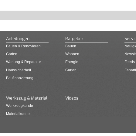
Anleitungen
Ratgeber
Servi
Bauen & Renovieren
Bauen
Neuigk
Garten
Wohnen
Newsle
Wartung & Reparatur
Energie
Feeds
Haussicherheit
Garten
Fanarti
Baufinanzierung
Werkzeug & Material
Videos
Werkzeugkunde
Materialkunde