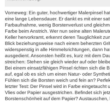
Vorneweg: Ein guter, hochwertiger Malerpinsel hat 
eine lange Lebensdauer. Er dankt es mit einer satt
Farbaufnahme, wenig Borstenverlust und gleich
Farbe beim Anstrich. Wer nun seine alten Malerut
Keller hervorkramt, erkennt deren Tauglichkeit zu
Blick beziehungsweise nach einem beherzten Grif
widerspenstig in alle Himmelsrichtungen, dann hat
ausgedient. Ansonsten heißt es, kurz mit dem Da
streichen: Stehen sie gleich wieder auf oder bleib
Bei einem einsatzfähigen Pinsel richten sich die B
auf, egal ob es sich um einen Natur- oder Syntheti
Fühlen sich die Borsten weich und fein an? Perfek
letzter Test: Der Pinsel wird in Farbe eingetaucht
Vlies oder Papier ausgestrichen. Befindet sich jetz
Borstenschönheit auf dem Papier? Austauschen, b