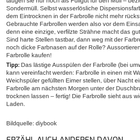
taugen sie nur noch als Füllgut für den Müll – be
Sondermüll. Selbst wasserlösliche Dispersionsfar
dem Eintrocknen in der Farbrolle nicht mehr rücks
Gebrauchte Farbrollen werden also vor dem Einsatz
denn eine einzige, verfilzte Strähne macht das g
Sind harte Stellen tastbar, dann weg mit der Farbr
noch dicke Farbnasen auf der Rolle? Aussortiere
Farbrolle kaufen!
Tipp:
Das lästige Ausspülen der Farbrolle (bei umw
kann vereinfacht werden: Farbrolle in einen mit 
Weichspüler gefüllten Eimer stellen, über Nacht e
Farbrolle am nächsten Morgen unter der Duschbra
trocknen lassen – fertig! Die Farbrolle sieht aus w
Laden.
Bildquelle: diybook
ERZÄHL AUCH ANDEREN DAVON