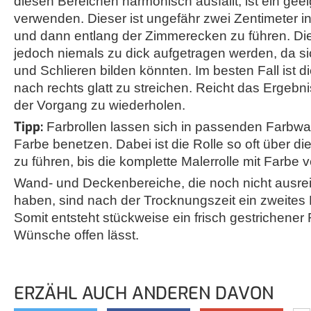
diesen Bereichen harmonisch ausfällt, ist ein geei
verwenden. Dieser ist ungefähr zwei Zentimeter i
und dann entlang der Zimmerecken zu führen. Di
jedoch niemals zu dick aufgetragen werden, da s
und Schlieren bilden könnten. Im besten Fall ist d
nach rechts glatt zu streichen. Reicht das Ergebni
der Vorgang zu wiederholen.
Tipp:
Farbrollen lassen sich in passenden Farbwan
Farbe benetzen. Dabei ist die Rolle so oft über die
zu führen, bis die komplette Malerrolle mit Farbe ve
Wand- und Deckenbereiche, die noch nicht ausre
haben, sind nach der Trocknungszeit ein zweites 
Somit entsteht stückweise ein frisch gestrichener
Wünsche offen lässt.
ERZÄHL AUCH ANDEREN DAVON