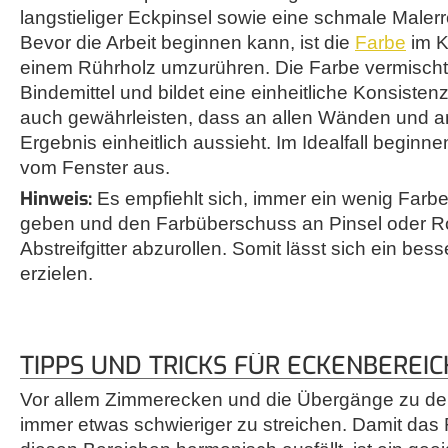
langstieliger Eckpinsel sowie eine schmale Maler
Bevor die Arbeit beginnen kann, ist die
Farbe
im K
einem Rührholz umzurühren. Die Farbe vermischt
Bindemittel und bildet eine einheitliche Konsiste
auch gewährleisten, dass an allen Wänden und a
Ergebnis einheitlich aussieht. Im Idealfall beginne
vom Fenster aus.
Hinweis:
Es empfiehlt sich, immer ein wenig Farb
geben und den Farbüberschuss an Pinsel oder Ro
Abstreifgitter abzurollen. Somit lässt sich ein bes
erzielen.
TIPPS UND TRICKS FÜR ECKENBEREI
Vor allem Zimmerecken und die Übergänge zu d
immer etwas schwieriger zu streichen. Damit das 