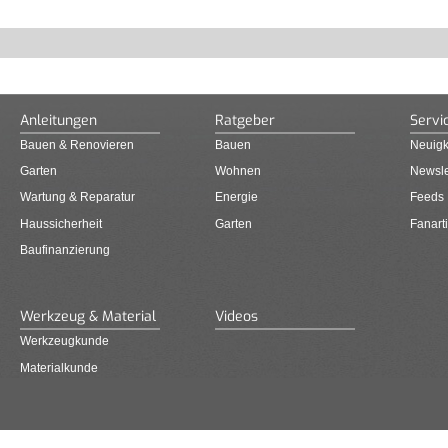
Anleitungen
Ratgeber
Servi
Bauen & Renovieren
Bauen
Neuigk
Garten
Wohnen
Newsle
Wartung & Reparatur
Energie
Feeds
Haussicherheit
Garten
Fanarti
Baufinanzierung
Werkzeug & Material
Videos
Werkzeugkunde
Materialkunde