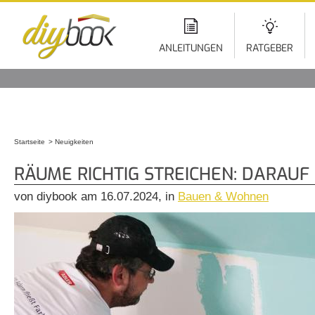
Di
z
In
ANLEITUNGEN
RATGEBER
Startseite
Neuigkeiten
Sie sind hier
RÄUME RICHTIG STREICHEN: DARAUF
von diybook am 16.07.2024, in
Bauen & Wohnen