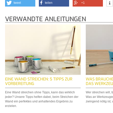
tweet
teilen
+1
VERWANDTE ANLEITUNGEN
EINE WAND STREICHEN: 5 TIPPS ZUR
WAS BRAUCHE 
VORBEREITUNG
DAS WERKZEU
Eine Wand streichen ohne Tipps, kann das wirklich
Wer streichen will,
jeder? Unsere Tipps helfen dabei, beim Streichen der
Was an Werkzeugen 
Wand ein perfektes und anhaltendes Ergebnis zu
zwingend nötig ist, v
erzielen.