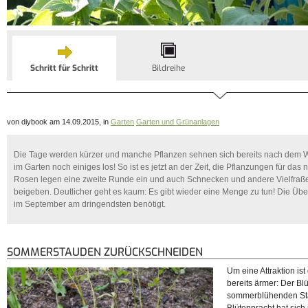
Schritt für Schritt
Bildreihe
von diybook am 14.09.2015, in
Garten
Garten und Grünanlagen
Die Tage werden kürzer und manche Pflanzen sehnen sich bereits nach dem Win
im Garten noch einiges los! So ist es jetzt an der Zeit, die Pflanzungen für das
Rosen legen eine zweite Runde ein und auch Schnecken und andere Vielfraße 
beigeben. Deutlicher geht es kaum: Es gibt wieder eine Menge zu tun! Die Über
im September am dringendsten benötigt.
SOMMERSTAUDEN ZURÜCKSCHNEIDEN
Um eine Attraktion is
bereits ärmer: Der Bl
sommerblühenden Sta