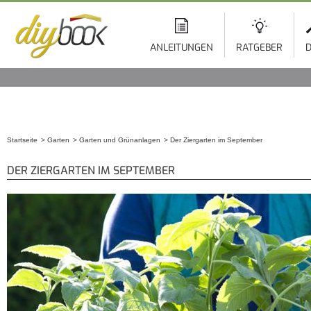
ANLEITUNGEN
RATGEBER
D
Startseite
Garten
Garten und Grünanlagen
Der Ziergarten im September
Sie sind hier
DER ZIERGARTEN IM SEPTEMBER