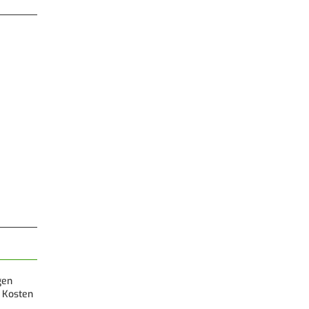
gen
 Kosten