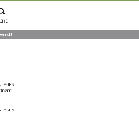
CHE
bersicht
NLAGEN
tnern:
NLAGEN