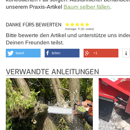
unserem Praxis-Artikel
Baum selber fällen
.
DANKE FÜRS BEWERTEN
Average:
5
(
11
votes)
Bitte bewerte den Artikel und unterstütze uns inde
Deinen Freunden teilst.
tweet
teilen
+1
VERWANDTE ANLEITUNGEN