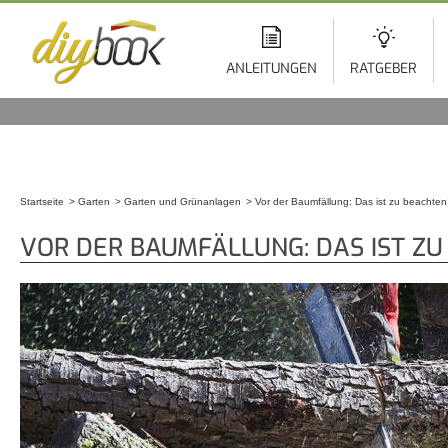
Di
z
In
ANLEITUNGEN
RATGEBER
Startseite
Garten
Garten und Grünanlagen
Vor der Baumfällung: Das ist zu beachten
Sie sind hier
VOR DER BAUMFÄLLUNG: DAS IST ZU