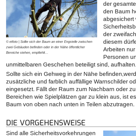
der gesamte
den Baum he
abgesichert 
Sicherheitsb
der zweifac
diesem dürf
© etfoto | Sollte sich der Baum an einer Engstelle zwischen
zwei Gebäuden befinden oder in der Nähe öffentlicher
Arbeiten nu
Bereiche stehen, empfiehlt…
Personen und
unmittelbaren Geschehen beteiligt sind, aufhalten
Sollte sich ein Gehweg in der Nähe befinden,we
zusätzliche und farblich auffällige Warnschilder 
eingesetzt. Fällt der Raum zum Nachbarn oder zu
Bereichen wie Spielplätzen gar zu klein aus, ist 
Baum von oben nach unten in Teilen abzutragen.
DIE VORGEHENSWEISE
Sind alle Sicherheitsvorkehrungen