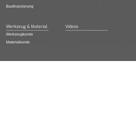
Baufinanzierung
Werkzeug & Material
Videos
Werkzeugkunde
Materialkunde