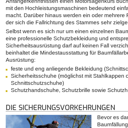
Anfängerkenntnissen einen Motorsägenkurs buch
mit den Hochleistungsmaschinen bedeutend einfa
macht. Darüber hinaus werden ein oder mehrere Fäl
der sich die Fallrichtung des Stammes sehr zielge
Selbst wenn es sich nur um einen einzelnen Baum
eine professionelle Schutzbekleidung und entsp
Sicherheitsausrüstung darf auf keinen Fall verzic
beinhaltet die Mindestausstattung für Baumfällarb
Ausrüstung:
feste und eng anliegende Bekleidung (Schnitts
Sicherheitsschuhe (möglichst mit Stahlkappen 
Schnittschutzschuhe)
Schutzhandschuhe, Schutzbrille sowie Schutzhe
DIE SICHERUNGSVORKEHRUNGEN
Bevor es dan
Baumfällung