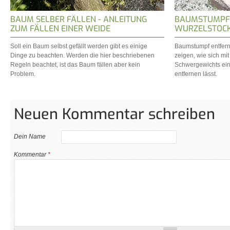
BAUM SELBER FÄLLEN - ANLEITUNG
BAUMSTUMPF 
ZUM FÄLLEN EINER WEIDE
WURZELSTOCK
Soll ein Baum selbst gefällt werden gibt es einige
Baumstumpf entfern
Dinge zu beachten. Werden die hier beschriebenen
zeigen, wie sich mit
Regeln beachtet, ist das Baum fällen aber kein
Schwergewichts ei
Problem.
entfernen lässt.
Neuen Kommentar schreiben
Dein Name
Kommentar
*