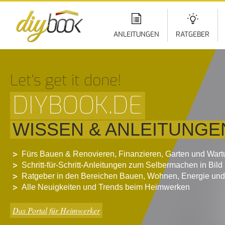
Di
z
In
ANLEITUNGEN
RATGEBER
Let‘s get it done!
DIYBOOK.DE
WISSEN & ANLEITUNGE
Fürs Bauen & Renovieren, Finanzieren, Garten und War
Schritt-für-Schritt-Anleitungen zum Selbermachen in Bild
Ratgeber in den Bereichen Bauen, Wohnen, Energie und
Alle Neuigkeiten und Trends beim Heimwerken
Das Portal für Heimwerker