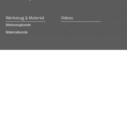
Werkzeug & Material
Videos
Werkzeugkunde
Materialkunde