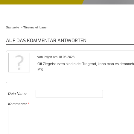
Startseite
Türsturz einbauen
Sie sind hier
AUF DAS KOMMENTAR ANTWORTEN
von Ihtijon am 18.03.2023
Oft Ziegelsturzen sind nicht Tragend, kann man es dennoc
Mfg
Dein Name
Kommentar
*