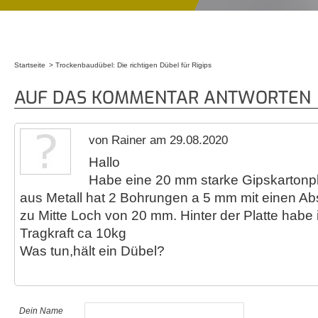
Startseite
Trockenbaudübel: Die richtigen Dübel für Rigips
Sie sind hier
AUF DAS KOMMENTAR ANTWORTEN
von Rainer am 29.08.2020
Hallo
Habe eine 20 mm starke Gipskartonpl
aus Metall hat 2 Bohrungen a 5 mm mit einen Ab
zu Mitte Loch von 20 mm. Hinter der Platte habe 
Tragkraft ca 10kg
Was tun,hält ein Dübel?
Dein Name