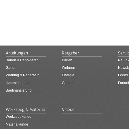
Anleitungen
Ratgeber
Servi
Bauen & Renovieren
Bauen
Neuigk
Garten
Wohnen
Newsle
Wartung & Reparatur
Energie
Feeds
Haussicherheit
Garten
Fanarti
Baufinanzierung
Werkzeug & Material
Videos
Werkzeugkunde
Materialkunde