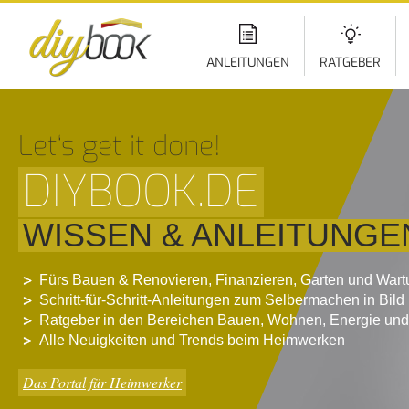
Di
z
In
ANLEITUNGEN
RATGEBER
Let‘s get it done!
DIYBOOK.DE
WISSEN & ANLEITUNGE
Fürs Bauen & Renovieren, Finanzieren, Garten und War
Schritt-für-Schritt-Anleitungen zum Selbermachen in Bild
Ratgeber in den Bereichen Bauen, Wohnen, Energie und
Alle Neuigkeiten und Trends beim Heimwerken
Das Portal für Heimwerker