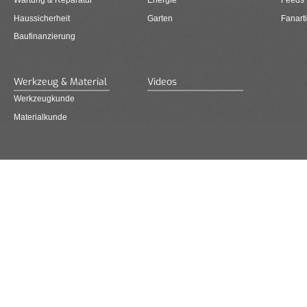
Wartung & Reparatur
Energie
Feeds
Haussicherheit
Garten
Fanarti
Baufinanzierung
Werkzeug & Material
Videos
Werkzeugkunde
Materialkunde