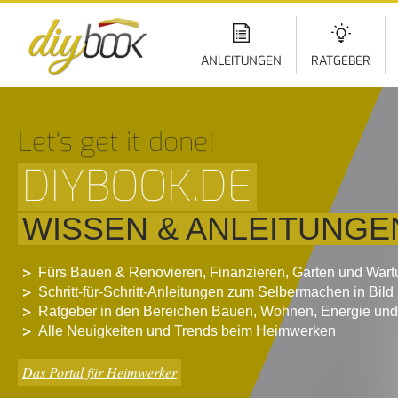
Di
z
In
ANLEITUNGEN
RATGEBER
Let‘s get it done!
DIYBOOK.DE
WISSEN & ANLEITUNGE
Fürs Bauen & Renovieren, Finanzieren, Garten und War
Schritt-für-Schritt-Anleitungen zum Selbermachen in Bild
Ratgeber in den Bereichen Bauen, Wohnen, Energie und
Alle Neuigkeiten und Trends beim Heimwerken
Das Portal für Heimwerker