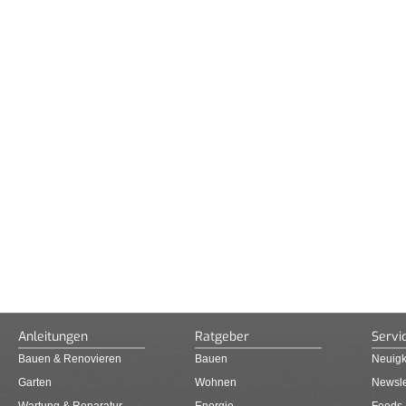
Anleitungen
Ratgeber
Servi
Bauen & Renovieren
Bauen
Neuigk
Garten
Wohnen
Newsle