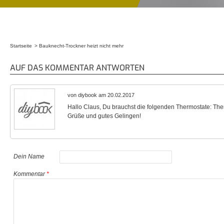
Startseite
Bauknecht-Trockner heizt nicht mehr
Sie sind hier
AUF DAS KOMMENTAR ANTWORTEN
von diybook am 20.02.2017
Hallo Claus, Du brauchst die folgenden Thermostate: The
Grüße und gutes Gelingen!
Dein Name
Kommentar
*