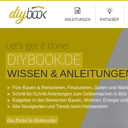
Di
z
In
ANLEITUNGEN
RATGEBER
Let‘s get it done!
DIYBOOK.DE
WISSEN & ANLEITUNGE
Fürs Bauen & Renovieren, Finanzieren, Garten und War
Schritt-für-Schritt-Anleitungen zum Selbermachen in Bild
Ratgeber in den Bereichen Bauen, Wohnen, Energie und
Alle Neuigkeiten und Trends beim Heimwerken
Das Portal für Heimwerker