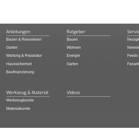
Anleitungen
Ratgeber
Servi
Bauen & Renovieren
Bauen
Neuigk
Garten
Wohnen
Newsle
Wartung & Reparatur
Energie
Feeds
Haussicherheit
Garten
Fanarti
Baufinanzierung
Werkzeug & Material
Videos
Werkzeugkunde
Materialkunde