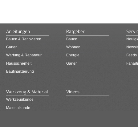
Anleitungen
Ratgeber
Servi
Bauen & Renovieren
Bauen
Neuigk
Garten
Wohnen
Newsle
Wartung & Reparatur
Energie
Feeds
Haussicherheit
Garten
Fanarti
Baufinanzierung
Werkzeug & Material
Videos
Werkzeugkunde
Materialkunde