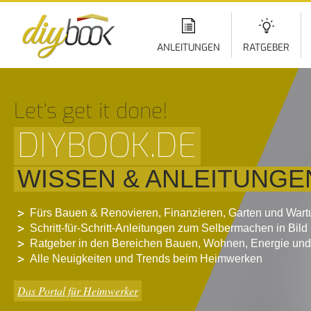
Di
z
In
ANLEITUNGEN
RATGEBER
Let‘s get it done!
DIYBOOK.DE
WISSEN & ANLEITUNGE
Fürs Bauen & Renovieren, Finanzieren, Garten und War
Schritt-für-Schritt-Anleitungen zum Selbermachen in Bild
Ratgeber in den Bereichen Bauen, Wohnen, Energie und
Alle Neuigkeiten und Trends beim Heimwerken
Das Portal für Heimwerker