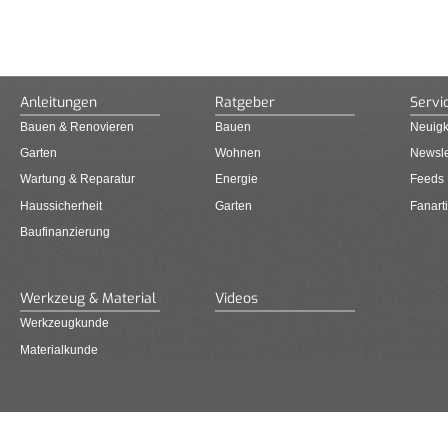
Anleitungen
Ratgeber
Servi
Bauen & Renovieren
Bauen
Neuigk
Garten
Wohnen
Newsle
Wartung & Reparatur
Energie
Feeds
Haussicherheit
Garten
Fanarti
Baufinanzierung
Werkzeug & Material
Videos
Werkzeugkunde
Materialkunde