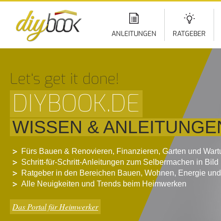
Di
z
In
ANLEITUNGEN
RATGEBER
Let‘s get it done!
DIYBOOK.DE
WISSEN & ANLEITUNGE
Fürs Bauen & Renovieren, Finanzieren, Garten und War
Schritt-für-Schritt-Anleitungen zum Selbermachen in Bild
Ratgeber in den Bereichen Bauen, Wohnen, Energie und
Alle Neuigkeiten und Trends beim Heimwerken
Das Portal für Heimwerker