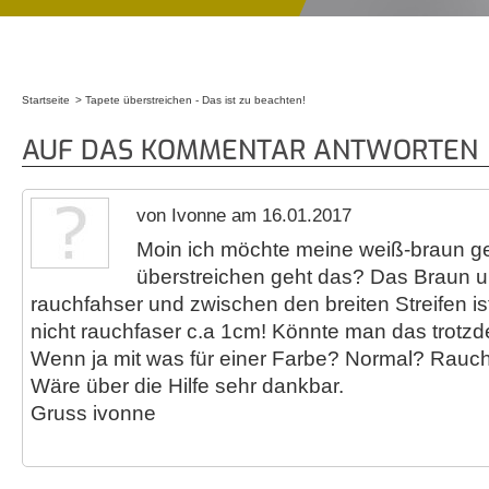
Startseite
Tapete überstreichen - Das ist zu beachten!
Sie sind hier
AUF DAS KOMMENTAR ANTWORTEN
von Ivonne am 16.01.2017
Moin ich möchte meine weiß-braun ge
überstreichen geht das? Das Braun und
rauchfahser und zwischen den breiten Streifen ist 
nicht rauchfaser c.a 1cm! Könnte man das trotz
Wenn ja mit was für einer Farbe? Normal? Rauc
Wäre über die Hilfe sehr dankbar.
Gruss ivonne