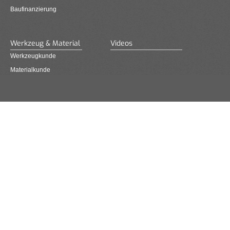
Baufinanzierung
Werkzeug & Material
Videos
Werkzeugkunde
Materialkunde