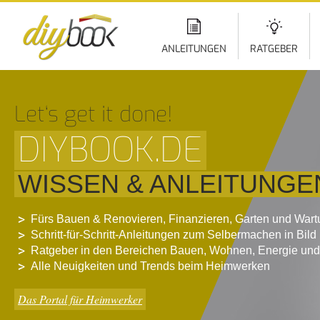
Di
z
In
ANLEITUNGEN
RATGEBER
Let‘s get it done!
DIYBOOK.DE
WISSEN & ANLEITUNGE
Fürs Bauen & Renovieren, Finanzieren, Garten und War
Schritt-für-Schritt-Anleitungen zum Selbermachen in Bild
Ratgeber in den Bereichen Bauen, Wohnen, Energie und
Alle Neuigkeiten und Trends beim Heimwerken
Das Portal für Heimwerker