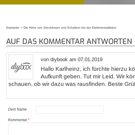
Startseite
Die Höhe von Steckdosen und Schaltern bei der Elektroinstallation
Sie sind hier
AUF DAS KOMMENTAR ANTWORTEN
von diybook am 07.01.2019
Hallo Karlheinz, ich fürchte hierzu k
Aufkunft geben. Tut mir Leid. Wir k
schauen, ob wir dazu was rausfinden. Beste Gr
Dein Name
Kommentar
*