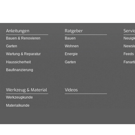
Anleitungen
Ratgeber
Servi
Bauen & Renovieren
Bauen
Neuigk
Garten
Wohnen
Newsle
Wartung & Reparatur
Energie
Feeds
Haussicherheit
Garten
Fanarti
Baufinanzierung
Werkzeug & Material
Videos
Werkzeugkunde
Materialkunde