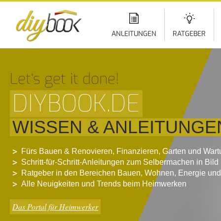
Di
z
In
ANLEITUNGEN
RATGEBER
Let‘s get it done!
DIYBOOK.DE
WISSEN & ANLEITUNGE
Fürs Bauen & Renovieren, Finanzieren, Garten und War
Schritt-für-Schritt-Anleitungen zum Selbermachen in Bild
Ratgeber in den Bereichen Bauen, Wohnen, Energie und
Alle Neuigkeiten und Trends beim Heimwerken
Das Portal für Heimwerker