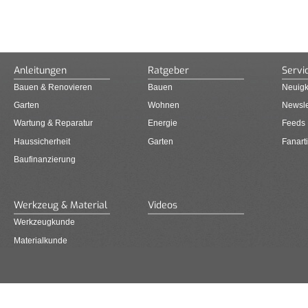
Anleitungen
Ratgeber
Servi
Bauen & Renovieren
Bauen
Neuigk
Garten
Wohnen
Newsle
Wartung & Reparatur
Energie
Feeds
Haussicherheit
Garten
Fanarti
Baufinanzierung
Werkzeug & Material
Videos
Werkzeugkunde
Materialkunde