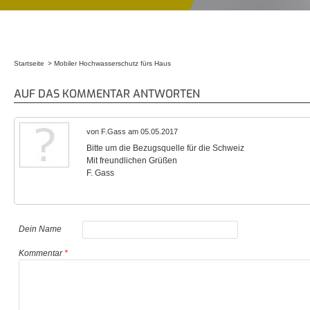
Startseite
Mobiler Hochwasserschutz fürs Haus
Sie sind hier
AUF DAS KOMMENTAR ANTWORTEN
von F.Gass am 05.05.2017
Bitte um die Bezugsquelle für die Schweiz
Mit freundlichen Grüßen
F. Gass
Dein Name
Kommentar
*