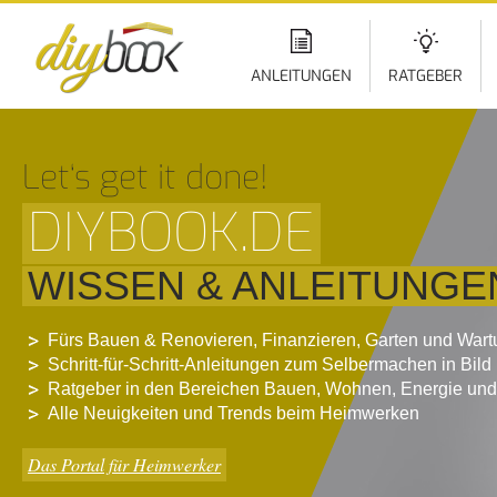
Di
z
In
ANLEITUNGEN
RATGEBER
Let‘s get it done!
DIYBOOK.DE
WISSEN & ANLEITUNGE
Fürs Bauen & Renovieren, Finanzieren, Garten und War
Schritt-für-Schritt-Anleitungen zum Selbermachen in Bild
Ratgeber in den Bereichen Bauen, Wohnen, Energie und
Alle Neuigkeiten und Trends beim Heimwerken
Das Portal für Heimwerker