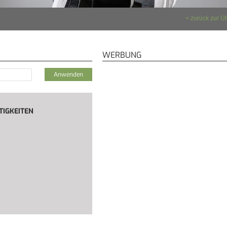
zurück zur Ü
WERBUNG
TIGKEITEN