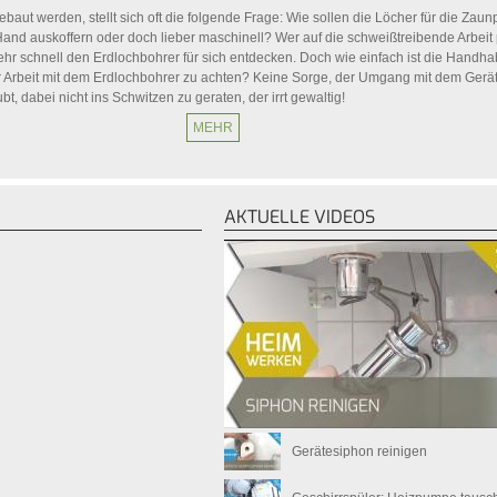
ebaut werden, stellt sich oft die folgende Frage: Wie sollen die Löcher für die Zaun
Hand auskoffern oder doch lieber maschinell? Wer auf die schweißtreibende Arbeit
 sehr schnell den Erdlochbohrer für sich entdecken. Doch wie einfach ist die Hand
r Arbeit mit dem Erdlochbohrer zu achten? Keine Sorge, der Umgang mit dem Gerät 
bt, dabei nicht ins Schwitzen zu geraten, der irrt gewaltig!
MEHR
AKTUELLE VIDEOS
Gerätesiphon reinigen