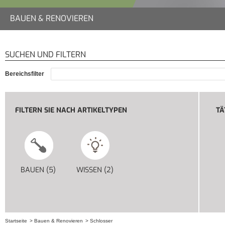
BAUEN & RENOVIEREN
SUCHEN UND FILTERN
Bereichsfilter
FILTERN SIE NACH ARTIKELTYPEN
TÄ
BAUEN (5)
APPLY BAUEN FILTER
WISSEN (2)
APPLY WISSEN FILTER
Startseite
Bauen & Renovieren
Schlosser