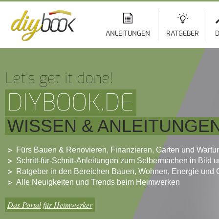
ANLEITUNGEN
RATGEBER
D
Let‘s get it done!
DIYBOOK.DE
WISSEN & ANLEITUNGE
Fürs Bauen & Renovieren, Finanzieren, Garten und Wartu
Schritt-für-Schritt-Anleitungen zum Selbermachen in Bild 
Ratgeber in den Bereichen Bauen, Wohnen, Energie und 
Alle Neuigkeiten und Trends beim Heimwerken
Das Portal für Heimwerker