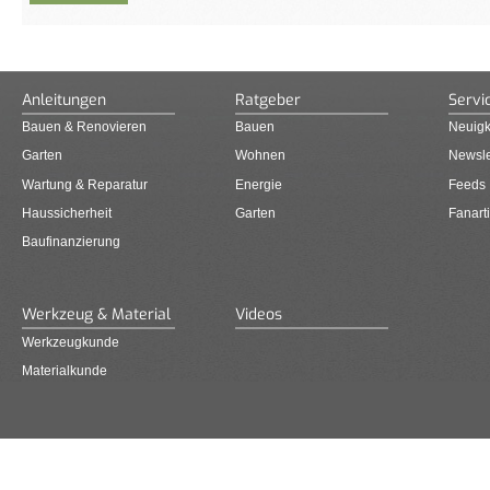
Anleitungen
Ratgeber
Servi
Bauen & Renovieren
Bauen
Neuigk
Garten
Wohnen
Newsle
Wartung & Reparatur
Energie
Feeds
Haussicherheit
Garten
Fanarti
Baufinanzierung
Werkzeug & Material
Videos
Werkzeugkunde
Materialkunde