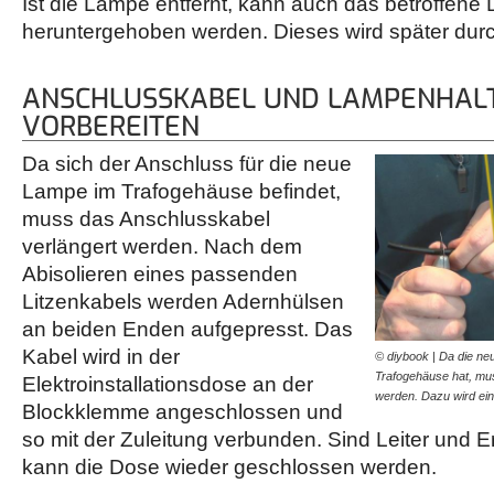
Ist die Lampe entfernt, kann auch das betroffen
heruntergehoben werden. Dieses wird später durc
ANSCHLUSSKABEL UND LAMPENHAL
VORBEREITEN
Da sich der Anschluss für die neue
Lampe im Trafogehäuse befindet,
muss das Anschlusskabel
verlängert werden. Nach dem
Abisolieren eines passenden
Litzenkabels werden Adernhülsen
an beiden Enden aufgepresst. Das
Kabel wird in der
© diybook | Da die n
Trafogehäuse hat, mu
Elektroinstallationsdose an der
werden. Dazu wird e
Blockklemme angeschlossen und
so mit der Zuleitung verbunden. Sind Leiter und
kann die Dose wieder geschlossen werden.