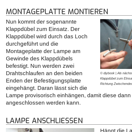
MONTAGEPLATTE MONTIEREN
Nun kommt der sogenannte
Klappdübel zum Einsatz. Der
Klappdübel wird durch das Loch
durchgeführt und die
Montageplatte der Lampe am
Gewinde des Klappdübels
befestigt. Nun werden zwei
Drahtschlaufen an den beiden
© diybook | Als näch
Klappdübel zum EInsat
Enden der Befestigungsplatte
Richtung Zwischendec
eingehängt. Daran lässt sich die
Lampe provisorisch einhängen, damit diese dan
angeschlossen werden kann.
LAMPE ANSCHLIESSEN
Hängt die L