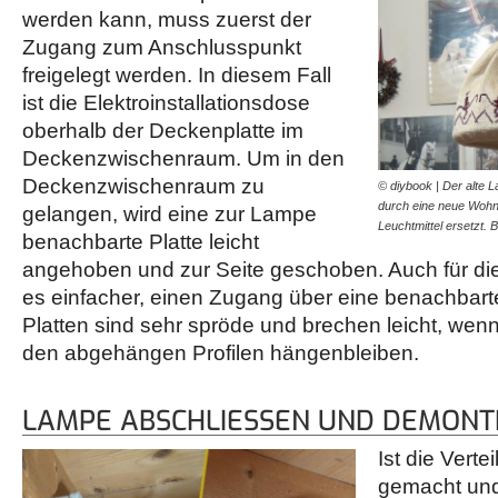
werden kann, muss zuerst der
Zugang zum Anschlusspunkt
freigelegt werden. In diesem Fall
ist die Elektroinstallationsdose
oberhalb der Deckenplatte im
Deckenzwischenraum. Um in den
Deckenzwischenraum zu
© diybook | Der alte 
durch eine neue Woh
gelangen, wird eine zur Lampe
Leuchtmittel ersetzt.
benachbarte Platte leicht
angehoben und zur Seite geschoben. Auch für die
es einfacher, einen Zugang über eine benachbarte
Platten sind sehr spröde und brechen leicht, we
den abgehängen Profilen hängenbleiben.
LAMPE ABSCHLIESSEN UND DEMONTI
Ist die Verte
gemacht und