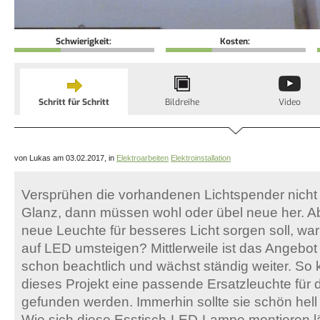
Schwierigkeit:
Kosten:
Schritt für Schritt
Bildreihe
Video
von Lukas am 03.02.2017, in
Elektroarbeiten
Elektroinstallation
Versprühen die vorhandenen Lichtspender nicht
Glanz, dann müssen wohl oder übel neue her. A
neue Leuchte für besseres Licht sorgen soll, wa
auf LED umsteigen? Mittlerweile ist das Angebo
schon beachtlich und wächst ständig weiter. So 
dieses Projekt eine passende Ersatzleuchte fü
gefunden werden. Immerhin sollte sie schön hell
Wie sich diese Esstisch-LED-Lampe montieren lä