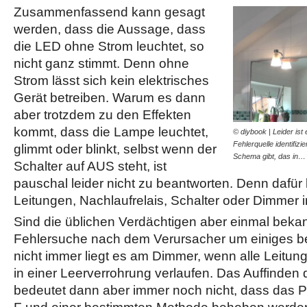
Zusammenfassend kann gesagt
werden, dass die Aussage, dass
die LED ohne Strom leuchtet, so
nicht ganz stimmt. Denn ohne
Strom lässt sich kein elektrisches
Gerät betreiben. Warum es dann
aber trotzdem zu den Effekten
kommt, dass die Lampe leuchtet,
© diybook | Leider ist
Fehlerquelle identifiz
glimmt oder blinkt, selbst wenn der
Schema gibt, das in…
Schalter auf AUS steht, ist
pauschal leider nicht zu beantworten. Denn dafü
Leitungen, Nachlaufrelais, Schalter oder Dimmer i
Sind die üblichen Verdächtigen aber einmal bekann
Fehlersuche nach dem Verursacher um einiges b
nicht immer liegt es am Dimmer, wenn alle Leitun
in einer Leerverrohrung verlaufen. Das Auffinden
bedeutet dann aber immer noch nicht, dass das