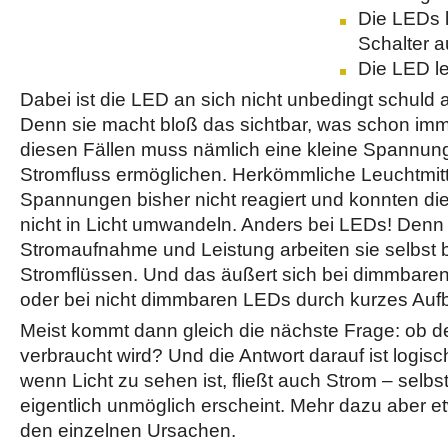
Die LEDs 
Schalter a
Die LED l
Dabei ist die LED an sich nicht unbedingt schul
Denn sie macht bloß das sichtbar, was schon imme
diesen Fällen muss nämlich eine kleine Spannun
Stromfluss ermöglichen. Herkömmliche Leuchtmitt
Spannungen bisher nicht reagiert und konnten die
nicht in Licht umwandeln. Anders bei LEDs! Denn 
Stromaufnahme und Leistung arbeiten sie selbst b
Stromflüssen. Und das äußert sich bei dimmbar
oder bei nicht dimmbaren LEDs durch kurzes Aufb
Meist kommt dann gleich die nächste Frage: ob 
verbraucht wird? Und die Antwort darauf ist logisc
wenn Licht zu sehen ist, fließt auch Strom – selb
eigentlich unmöglich erscheint. Mehr dazu aber e
den einzelnen Ursachen.