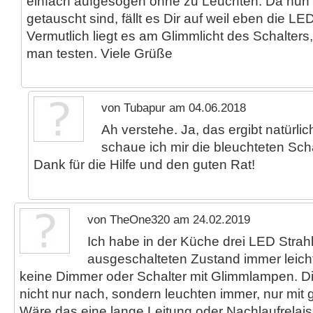
einfach aufgesogen ohne zu Leuchten. Da nun
getauscht sind, fällt es Dir auf weil eben die L
Vermutlich liegt es am Glimmlicht des Schalter
man testen. Viele Grüße
von Tubapur am 04.06.2018
Ah verstehe. Ja, das ergibt natürli
schaue ich mir die bleuchteten Scha
Dank für die Hilfe und den guten Rat!
von TheOne320 am 24.02.2019
Ich habe in der Küche drei LED Strahl
ausgeschalteten Zustand immer leicht
keine Dimmer oder Schalter mit Glimmlampen. D
nicht nur nach, sondern leuchten immer, nur mit ge
Wäre das eine lange Leitung oder Nachlaufrelai