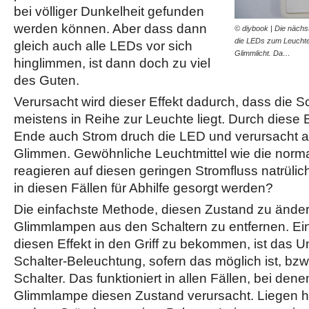
bei völliger Dunkelheit gefunden
werden können. Aber dass dann
© diybook | Die nächst
die LEDs zum Leuchten 
gleich auch alle LEDs vor sich
Glimmlicht. Da…
hinglimmen, ist dann doch zu viel
des Guten.
Verursacht wird dieser Effekt dadurch, dass die 
meistens in Reihe zur Leuchte liegt. Durch diese 
Ende auch Strom druch die LED und verursacht a
Glimmen. Gewöhnliche Leuchtmittel wie die norm
reagieren auf diesen geringen Stromfluss natrülic
in diesen Fällen für Abhilfe gesorgt werden?
Die einfachste Methode, diesen Zustand zu ändern,
Glimmlampen aus den Schaltern zu entfernen. Ein
diesen Effekt in den Griff zu bekommen, ist das
Schalter-Beleuchtung, sofern das möglich ist, bzw
Schalter. Das funktioniert in allen Fällen, bei dene
Glimmlampe diesen Zustand verursacht. Liegen 