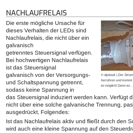
NACHLAUFRELAIS
Die erste mögliche Ursache für
dieses Verhalten der LEDs sind
Nachlaufrelais, die nicht über ein
galvanisch
getrenntes Steuersignal verfügen.
Bei hochwertigen Nachlaufrelais
ist das Steuersignal
galvanisch von der Versorgungs-
© diybook | Der Strom
herrühren und kommt n
und Schaltspannung getrennt,
ist möglich! Denn ist…
sodass keine Spannung in
das Steuersignal induziert werden kann. Verfügt d
nicht über eine solche galvanische Trennung, pass
ausgedrückt, Folgendes:
Ist das Nachlaufrelais aktiv und fließt durch den S
wird auch eine kleine Spannung auf den Steuerdra