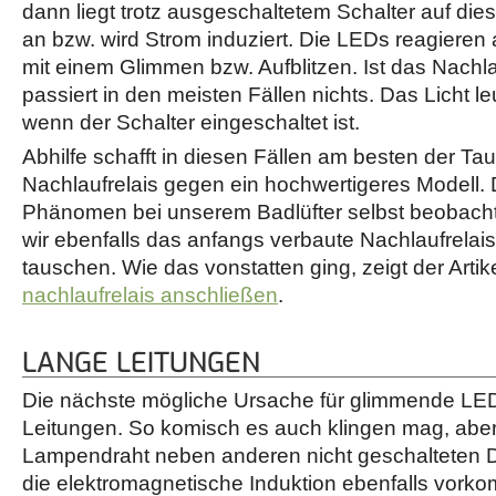
dann liegt trotz ausgeschaltetem Schalter auf d
an bzw. wird Strom induziert. Die LEDs reagiere
mit einem Glimmen bzw. Aufblitzen. Ist das Nachlau
passiert in den meisten Fällen nichts. Das Licht l
wenn der Schalter eingeschaltet ist.
Abhilfe schafft in diesen Fällen am besten der Ta
Nachlaufrelais gegen ein hochwertigeres Modell. 
Phänomen bei unserem Badlüfter selbst beobach
wir ebenfalls das anfangs verbaute Nachlaufrelai
tauschen. Wie das vonstatten ging, zeigt der Artik
nachlaufrelais anschließen
.
LANGE LEITUNGEN
Die nächste mögliche Ursache für glimmende LED
Leitungen. So komisch es auch klingen mag, aber 
Lampendraht neben anderen nicht geschalteten 
die elektromagnetische Induktion ebenfalls vork