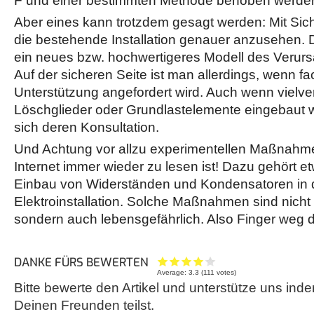
F und einer bestimmten Methode behoben werde
Aber eines kann trotzdem gesagt werden: Mit Siche
die bestehende Installation genauer anzusehen. D
ein neues bzw. hochwertigeres Modell des Verur
Auf der sicheren Seite ist man allerdings, wenn 
Unterstützung angefordert wird. Auch wenn vielv
Löschglieder oder Grundlastelemente eingebaut w
sich deren Konsultation.
Und Achtung vor allzu experimentellen Maßnahm
Internet immer wieder zu lesen ist! Dazu gehört e
Einbau von Widerständen und Kondensatoren in 
Elektroinstallation. Solche Maßnahmen sind nicht 
sondern auch lebensgefährlich. Also Finger weg 
DANKE FÜRS BEWERTEN
Average:
3.3
(
111
votes)
Bitte bewerte den Artikel und unterstütze uns inde
Deinen Freunden teilst.