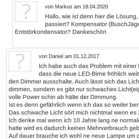
von Markus am 18.04.2020
Hallo, wie ist denn hier die Lösung
passiert? Kompensator (BuschJäg
Entstörkondensator? Dankeschön
von Daniel am 01.12.2017
Ich habe auch das Problem mit eine
dass die neue LED-Birne fröhlich wei
den Dimmer ausschalte. Auch lässt sich das Lich
dimmen, sondern es gibt nur schwaches Licht(ei
volle Power schin ab hälte der Dimmung.
Ist es denn gefährlich wenn ich das so weiter be
Das schwache Licht sört mich nichtmal wenn es 2
Ich denke mal wenn ich 10 Jahre lang ne normal
hatte wird es dadurch keinen Mehrverbrauch ge
Auf dauer brauche ich wohl ne neue Lampe um d