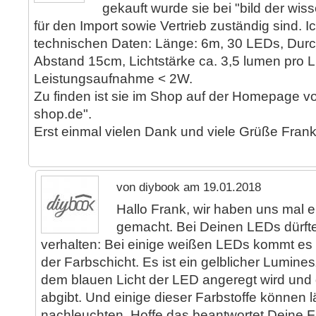
gekauft wurde sie bei "bild der wis
für den Import sowie Vertrieb zuständig sind. 
technischen Daten: Länge: 6m, 30 LEDs, Dur
Abstand 15cm, Lichtstärke ca. 3,5 lumen pro 
Leistungsaufnahme < 2W.
Zu finden ist sie im Shop auf der Homepage v
shop.de".
Erst einmal vielen Dank und viele Grüße Fran
von diybook am 19.01.2018
Hallo Frank, wir haben uns mal e
gemacht. Bei Deinen LEDs dürfte 
verhalten: Bei einige weißen LEDs kommt e
der Farbschicht. Es ist ein gelblicher Lumines
dem blauen Licht der LED angeregt wird und
abgibt. Und einige dieser Farbstoffe können
nachleuchten. Hoffe das beantwortet Deine F