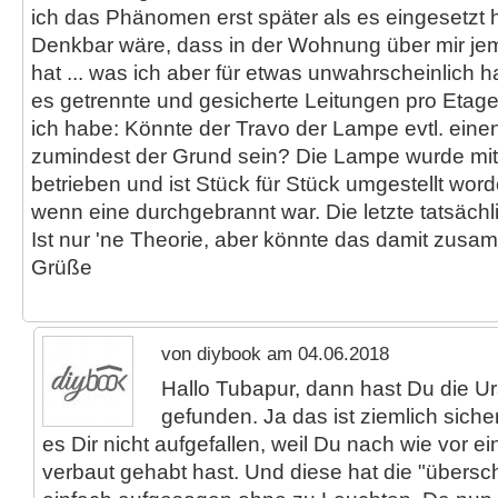
ich das Phänomen erst später als es eingesetzt 
Denkbar wäre, dass in der Wohnung über mir j
hat ... was ich aber für etwas unwahrscheinlich ha
es getrennte und gesicherte Leitungen pro Etage.
ich habe: Könnte der Travo der Lampe evtl. ein
zumindest der Grund sein? Die Lampe wurde mi
betrieben und ist Stück für Stück umgestellt wor
wenn eine durchgebrannt war. Die letzte tatsächl
Ist nur 'ne Theorie, aber könnte das damit zus
Grüße
von diybook am 04.06.2018
Hallo Tubapur, dann hast Du die U
gefunden. Ja das ist ziemlich sicher
es Dir nicht aufgefallen, weil Du nach wie vor 
verbaut gehabt hast. Und diese hat die "übersc