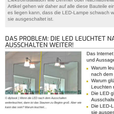
Artikel gehen wir daher auf alle diese Bauteile e
es liegen kann, dass die LED-Lampe schwach we
sie ausgeschaltet ist.
DAS PROBLEM: DIE LED LEUCHTET N
AUSSCHALTEN WEITER!
Das Internet
und Aussag
Warum leu
nach dem 
Warum gl
Leuchten 
Die LED g
© diybook | Wenn die LED nach dem Ausschalten
Ausschalt
weiterleuchtet, dann ist das Staunen zu Beginn groß. Aber wie
Die LED-L
kann das sein? Warum leuchtet…
sie ausges