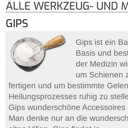
ALLE WERKZEUG- UND M
GIPS
Gips ist ein B
Basis und best
der Medizin wi
um Schienen z
fertigen und um bestimmte Gele
Heilungsprozesses ruhig zu stelle
Gips wunderschöne Accessoires un
Man denke nur an die wundersch