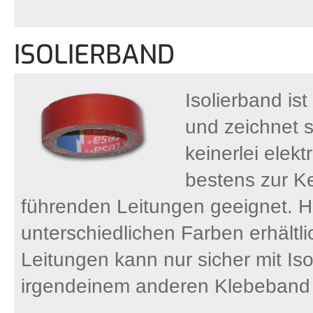
ISOLIERBAND
Isolierband is
und zeichnet 
keinerlei elekt
bestens zur K
führenden Leitungen geeignet. He
unterschiedlichen Farben erhältli
Leitungen kann nur sicher mit Iso
irgendeinem anderen Klebeband 