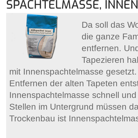
SPACHTELMASSE, INNE
Da soll das W
die ganze Famil
entfernen. Un
Tapezieren hab
mit Innenspachtelmasse gesetzt.
Entfernen der alten Tapeten ents
Innenspachtelmasse schnell und
Stellen im Untergrund müssen da
Trockenbau ist Innenspachtelmas