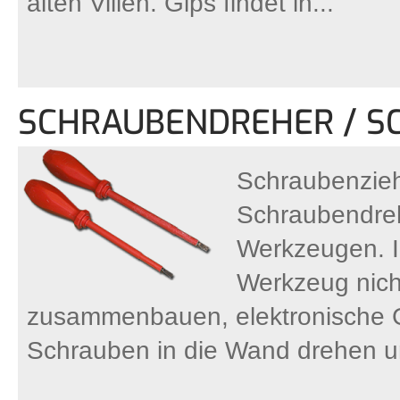
alten Villen. Gips findet in...
SCHRAUBENDREHER / S
Schraubenziehe
Schraubendrehe
Werkzeugen. I
Werkzeug nicht
zusammenbauen, elektronische G
Schrauben in die Wand drehen um