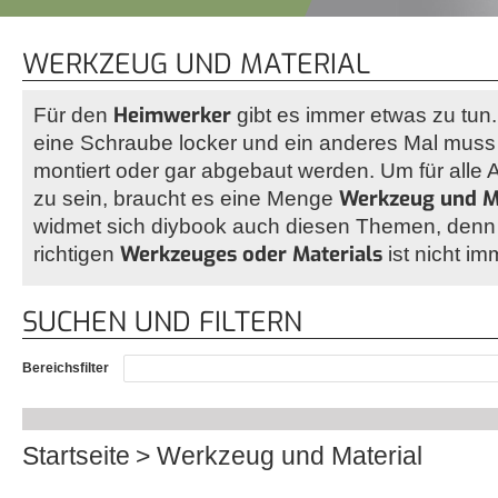
WERKZEUG UND MATERIAL
Heimwerker
Für den
gibt es immer etwas zu tun
eine Schraube locker und ein anderes Mal muss 
montiert oder gar abgebaut werden. Um für all
Werkzeug und M
zu sein, braucht es eine Menge
widmet sich diybook auch diesen Themen, denn
Werkzeuges oder Materials
richtigen
ist nicht im
SUCHEN UND FILTERN
Bereichsfilter
Startseite
Werkzeug und Material
Sie sind hier