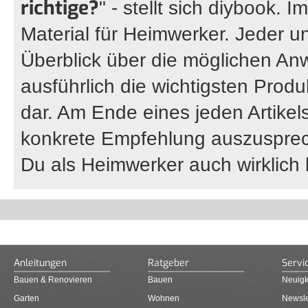
richtige?
" - stellt sich diybook.
Material für Heimwerker. Jeder un
Überblick über die möglichen An
ausführlich die wichtigsten Prod
dar. Am Ende eines jeden Artikel
konkrete Empfehlung auszuspre
Du als Heimwerker auch wirklich
Anleitungen
Ratgeber
Servi
Bauen & Renovieren
Bauen
Neuigk
Garten
Wohnen
Newsle