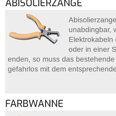
ABISOLIERZANGE
Abisolierzang
unabdingbar, 
Elektrokabeln 
oder in einer 
enden, so muss das bestehende K
gefahrlos mit dem entsprechen
FARBWANNE