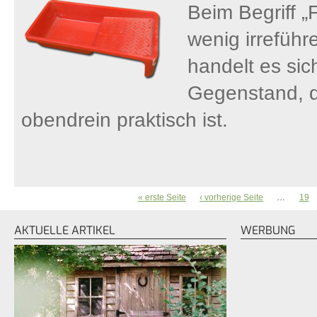
Beim Begriff „
wenig irreführ
handelt es sic
Gegenstand, d
obendrein praktisch ist.
« erste Seite
‹ vorherige Seite
…
19
SEITEN
AKTUELLE ARTIKEL
WERBUNG