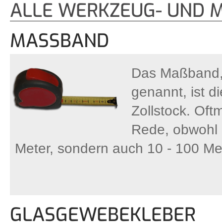
ALLE WERKZEUG- UND M
MASSBAND
Das Maßband,
genannt, ist d
Zollstock. Oft
Rede, obwohl 
Meter, sondern auch 10 - 100 Met
GLASGEWEBEKLEBER