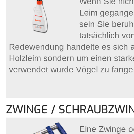
Wenn Sie nich
Leim gegangen
sein Sie beru
tatsächlich vo
Redewendung handelte es sich ab
Holzleim sondern um einen stark
verwendet wurde Vögel zu fange
ZWINGE / SCHRAUBZWI
Eine Zwinge o