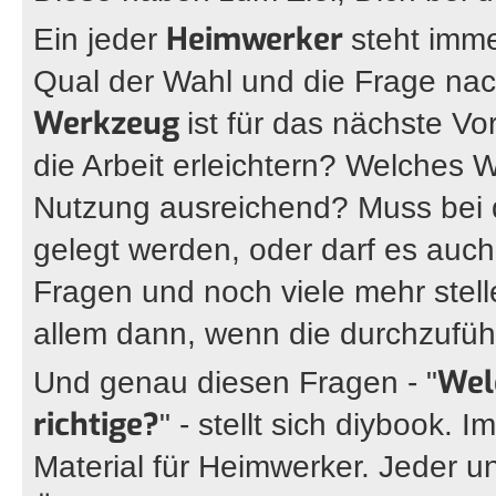
Heimwerker
Ein jeder
steht imm
Qual der Wahl und die Frage na
Werkzeug
ist für das nächste 
die Arbeit erleichtern? Welches W
Nutzung ausreichend? Muss bei
gelegt werden, oder darf es auc
Fragen und noch viele mehr stell
allem dann, wenn die durchzufü
Wel
Und genau diesen Fragen - "
richtige?
" - stellt sich diybook.
Material für Heimwerker. Jeder un