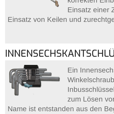
korrekten Einb
Einsatz einer
Einsatz von Keilen und zurechtge
INNENSECHSKANTSCHLÜ
Ein Innensech
Winkelschraub
Inbusschlüsse
zum Lösen vo
Name ist entstanden aus den Be