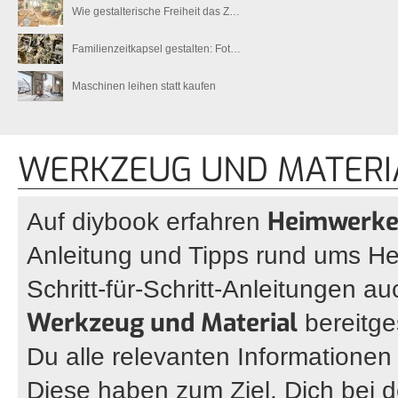
Wie gestalterische Freiheit das Z…
Familienzeitkapsel gestalten: Fot…
Maschinen leihen statt kaufen
WERKZEUG UND MATERI
Heimwerk
Auf diybook erfahren
Anleitung und Tipps rund ums H
Schritt-für-Schritt-Anleitungen 
Werkzeug und Material
bereitges
Du alle relevanten Informatione
Diese haben zum Ziel, Dich bei 