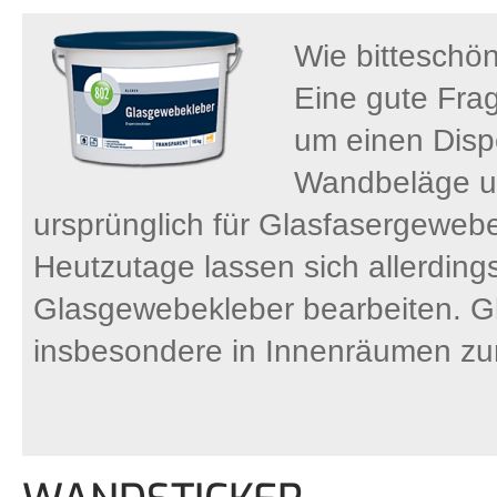
Wie bitteschö
Eine gute Frag
um einen Dispe
Wandbeläge un
ursprünglich für Glasfasergeweb
Heutzutage lassen sich allerdings 
Glasgewebekleber bearbeiten. Gl
insbesondere in Innenräumen zu