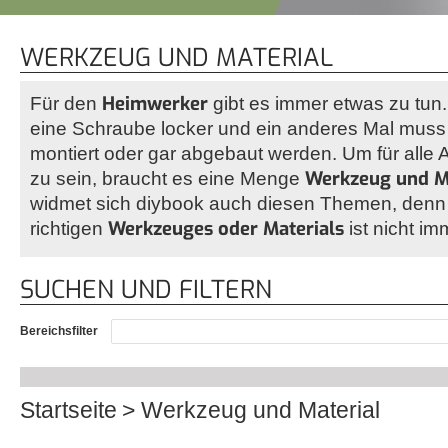
WERKZEUG UND MATERIAL
Heimwerker
Für den
gibt es immer etwas zu tun
eine Schraube locker und ein anderes Mal muss 
montiert oder gar abgebaut werden. Um für all
Werkzeug und M
zu sein, braucht es eine Menge
widmet sich diybook auch diesen Themen, denn
Werkzeuges oder Materials
richtigen
ist nicht im
SUCHEN UND FILTERN
Bereichsfilter
Startseite
Werkzeug und Material
Sie sind hier