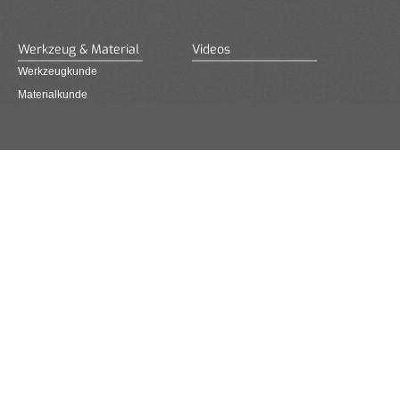
Werkzeug & Material
Videos
Werkzeugkunde
Materialkunde