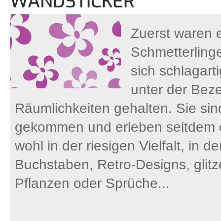
WANDSTICKER
Zuerst waren e
Schmetterling
sich schlagart
unter der Bez
Räumlichkeiten gehalten. Sie sin
gekommen und erleben seitdem e
wohl in der riesigen Vielfalt, in
Buchstaben, Retro-Designs, gli
Pflanzen oder Sprüche...