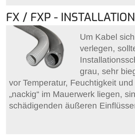
FX / FXP - INSTALLATI
Um Kabel sich
verlegen, soll
Installationss
grau, sehr bi
vor Temperatur, Feuchtigkeit un
„nackig“ im Mauerwerk liegen, sin
schädigenden äußeren Einflüssen