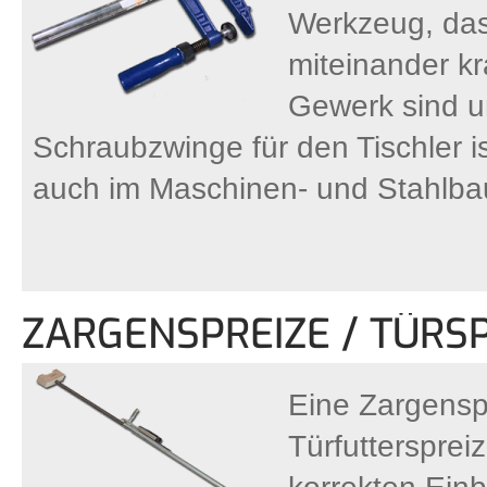
Werkzeug, das
miteinander k
Gewerk sind u
Schraubzwinge für den Tischler i
auch im Maschinen- und Stahlba
ZARGENSPREIZE / TÜRS
Eine Zargensp
Türfuttersprei