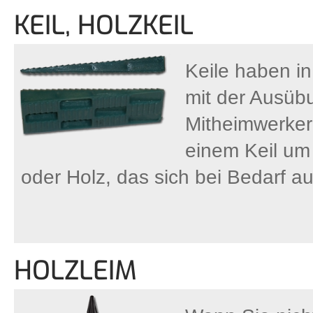
KEIL, HOLZKEIL
Keile haben in
mit der Ausüb
Mitheimwerkern
einem Keil um 
oder Holz, das sich bei Bedarf auc
HOLZLEIM