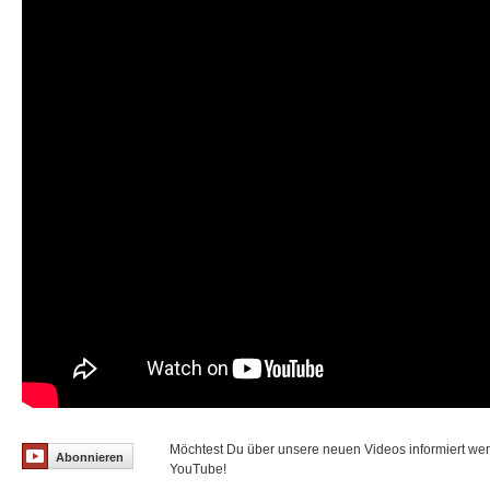
Möchtest Du über unsere neuen Videos informiert we
Abonnieren
YouTube!