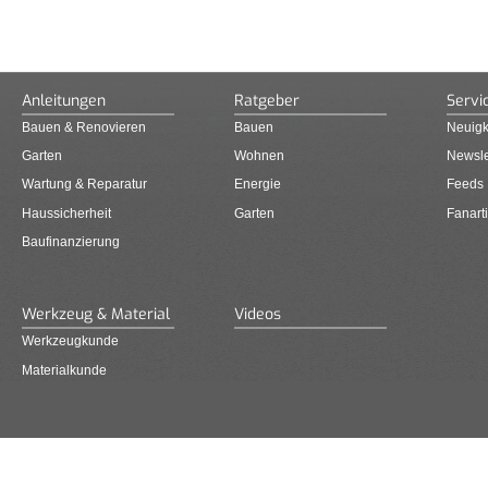
Anleitungen
Ratgeber
Servi
Bauen & Renovieren
Bauen
Neuigk
Garten
Wohnen
Newsle
Wartung & Reparatur
Energie
Feeds
Haussicherheit
Garten
Fanarti
Baufinanzierung
Werkzeug & Material
Videos
Werkzeugkunde
Materialkunde