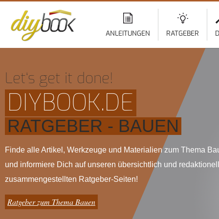
ANLEITUNGEN
RATGEBER
D
Let‘s get it done!
DIYBOOK.DE
RATGEBER - BAUEN
Finde alle Artikel, Werkzeuge und Materialien zum Thema B
und informiere Dich auf unseren übersichtlich und redaktionel
zusammengestellten Ratgeber-Seiten!
Ratgeber zum Thema Bauen