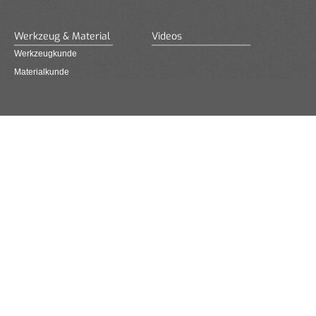
Werkzeug & Material
Videos
Werkzeugkunde
Materialkunde