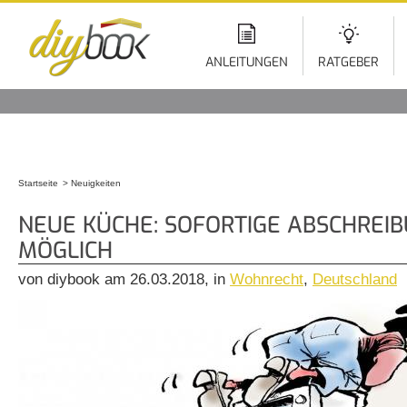
Di
z
In
ANLEITUNGEN
RATGEBER
Startseite
Neuigkeiten
Sie sind hier
NEUE KÜCHE: SOFORTIGE ABSCHREIB
MÖGLICH
von diybook am 26.03.2018, in
Wohnrecht
,
Deutschland