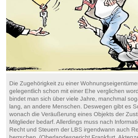
Die Zugehörigkeit zu einer Wohnungseigentümer
gelegentlich schon mit einer Ehe verglichen wo
bindet man sich über viele Jahre, manchmal so
lang, an andere Menschen. Deswegen gibt es S
wonach die Veräußerung eines Objekts der Zus
Mitglieder bedarf. Allerdings muss nach Informat
Recht und Steuern der LBS irgendwann auch Re
herrschen. (Oberlandesgericht Frankfurt, Akten