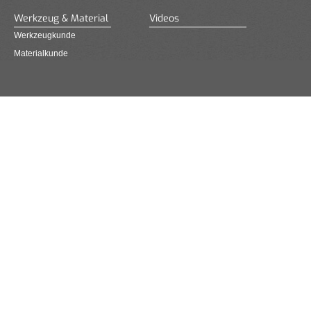
Werkzeug & Material
Videos
Werkzeugkunde
Materialkunde