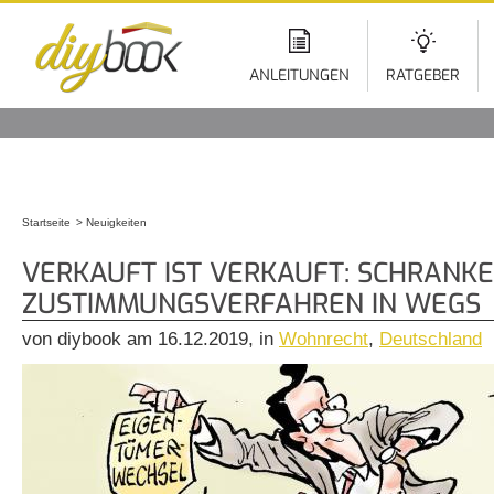
Di
z
In
ANLEITUNGEN
RATGEBER
Startseite
Neuigkeiten
Sie sind hier
VERKAUFT IST VERKAUFT: SCHRANK
ZUSTIMMUNGSVERFAHREN IN WEGS
von diybook am 16.12.2019, in
Wohnrecht
,
Deutschland