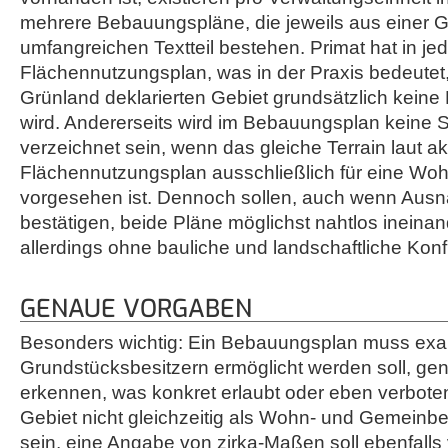
mehrere Bebauungspläne, die jeweils aus einer 
umfangreichen Textteil bestehen. Primat hat in je
Flächennutzungsplan, was in der Praxis bedeutet,
Grünland deklarierten Gebiet grundsätzlich kei
wird. Andererseits wird im Bebauungsplan keine 
verzeichnet sein, wenn das gleiche Terrain laut a
Flächennutzungsplan ausschließlich für eine W
vorgesehen ist. Dennoch sollen, auch wenn Ausn
bestätigen, beide Pläne möglichst nahtlos ineina
allerdings ohne bauliche und landschaftliche Konf
GENAUE VORGABEN
Besonders wichtig: Ein Bebauungsplan muss exak
Grundstücksbesitzern ermöglicht werden soll, gen
erkennen, was konkret erlaubt oder eben verboten 
Gebiet nicht gleichzeitig als Wohn- und Gemeinb
sein, eine Angabe von zirka-Maßen soll ebenfall