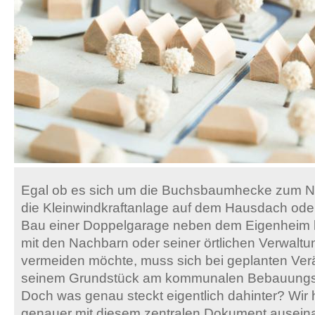
Egal ob es sich um die Buchsbaumhecke zum N
die Kleinwindkraftanlage auf dem Hausdach ode
Bau einer Doppelgarage neben dem Eigenheim h
mit den Nachbarn oder seiner örtlichen Verwalt
vermeiden möchte, muss sich bei geplanten Ve
seinem Grundstück am kommunalen Bebauungspl
Doch was genau steckt eigentlich dahinter? Wir
genauer mit diesem zentralen Dokument auseina