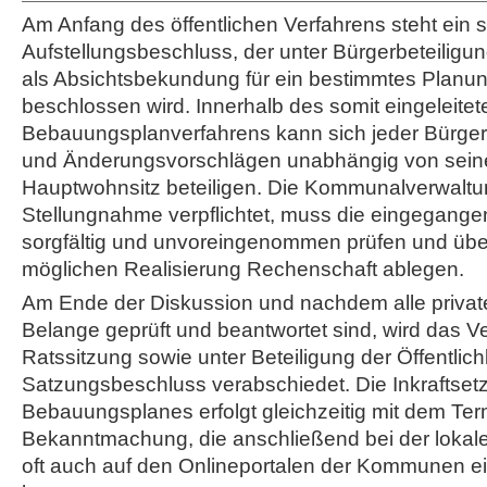
Am Anfang des öffentlichen Verfahrens steht ein
Aufstellungsbeschluss, der unter Bürgerbeteiligun
als Absichtsbekundung für ein bestimmtes Planu
beschlossen wird. Innerhalb des somit eingeleitet
Bebauungsplanverfahrens kann sich jeder Bürge
und Änderungsvorschlägen unabhängig von sein
Hauptwohnsitz beteiligen. Die Kommunalverwaltun
Stellungnahme verpflichtet, muss die eingegang
sorgfältig und unvoreingenommen prüfen und übe
möglichen Realisierung Rechenschaft ablegen.
Am Ende der Diskussion und nachdem alle private
Belange geprüft und beantwortet sind, wird das Ve
Ratssitzung sowie unter Beteiligung der Öffentlichk
Satzungsbeschluss verabschiedet. Die Inkraftset
Bebauungsplanes erfolgt gleichzeitig mit dem Term
Bekanntmachung, die anschließend bei der lokal
oft auch auf den Onlineportalen der Kommunen 