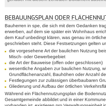
BEBAUUNGSPLAN ODER FLÄCHENNU
Bauherren in spe, die sich mit dem Gedanken tra
erwerben, auf dem sie später ein Wohnhaus erricht
dem Kauf unbedingt klären, was genau im örtlic
geschrieben steht. Diese Festsetzungen gelten un
die vorgesehene Art der baulichen Nutzung bei
Misch- oder Gewerbegebiet
die Art der Bauweise (offen oder geschlossen)
wesentliche Angaben zur baulichen Nutzung, 
Grundflächenanzahl, Bauhöhen oder Anzahl de
Festlegungen zur zulässigen überbaubaren Gr
Gliederung und Aufbau der örtlichen Verkehrsf
Während ein Flächennutzungsplan die Bodennutz
Gesamtgemeinde abbildet und in einer Kommune l
vorhanden ist, existieren pro Verwaltungseinheit i