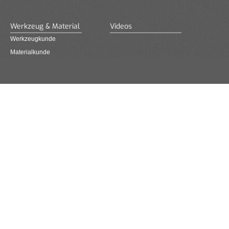
Werkzeug & Material
Videos
Werkzeugkunde
Materialkunde