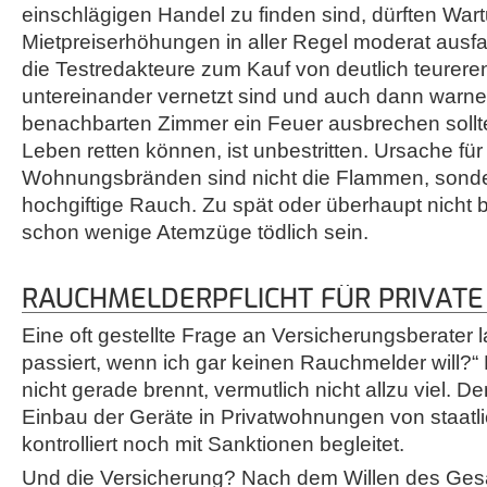
einschlägigen Handel zu finden sind, dürften Wa
Mietpreiserhöhungen in aller Regel moderat ausfa
die Testredakteure zum Kauf von deutlich teurere
untereinander vernetzt sind und auch dann warn
benachbarten Zimmer ein Feuer ausbrechen soll
Leben retten können, ist unbestritten. Ursache für
Wohnungsbränden sind nicht die Flammen, sonde
hochgiftige Rauch. Zu spät oder überhaupt nicht 
schon wenige Atemzüge tödlich sein.
RAUCHMELDERPFLICHT FÜR PRIVATE
Eine oft gestellte Frage an Versicherungsberater 
passiert, wenn ich gar keinen Rauchmelder will?“
nicht gerade brennt, vermutlich nicht allzu viel. De
Einbau der Geräte in Privatwohnungen von staatl
kontrolliert noch mit Sanktionen begleitet.
Und die Versicherung? Nach dem Willen des Ge