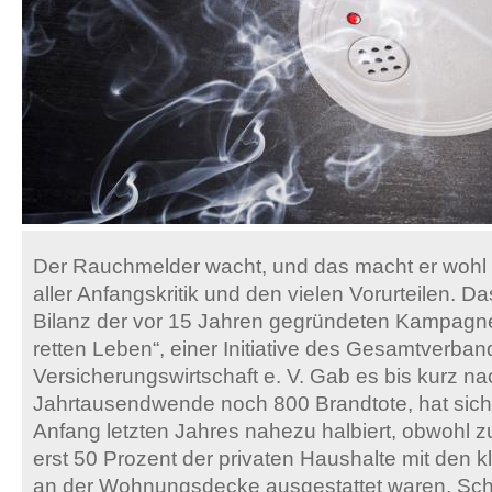
Der Rauchmelder wacht, und das macht er wohl er
aller Anfangskritik und den vielen Vorurteilen. Da
Bilanz der vor 15 Jahren gegründeten Kampag
retten Leben“, einer Initiative des Gesamtverba
Versicherungswirtschaft e. V. Gab es bis kurz na
Jahrtausendwende noch 800 Brandtote, hat sich
Anfang letzten Jahres nahezu halbiert, obwohl z
erst 50 Prozent der privaten Haushalte mit den 
an der Wohnungsdecke ausgestattet waren. Schon