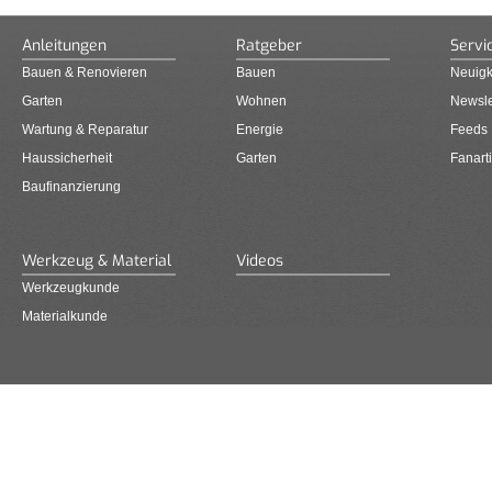
Anleitungen
Ratgeber
Servi
Bauen & Renovieren
Bauen
Neuigk
Garten
Wohnen
Newsle
Wartung & Reparatur
Energie
Feeds
Haussicherheit
Garten
Fanarti
Baufinanzierung
Werkzeug & Material
Videos
Werkzeugkunde
Materialkunde