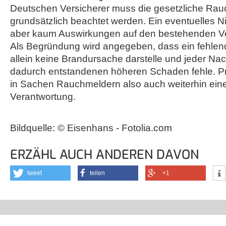
Deutschen Versicherer muss die gesetzliche Rauc
grundsätzlich beachtet werden. Ein eventuelles N
aber kaum Auswirkungen auf den bestehenden Ve
Als Begründung wird angegeben, dass ein fehle
allein keine Brandursache darstelle und jeder Na
dadurch entstandenen höheren Schaden fehle. Pri
in Sachen Rauchmeldern also auch weiterhin eine
Verantwortung.
Bildquelle: © Eisenhans - Fotolia.com
ERZÄHL AUCH ANDEREN DAVON
tweet
teilen
+1