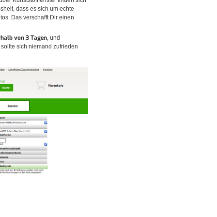
über Kunststofffenster finden sich
sheit, dass es sich um echte
os. Das verschafft Dir einen
rhalb von 3 Tagen
, und
sollte sich niemand zufrieden