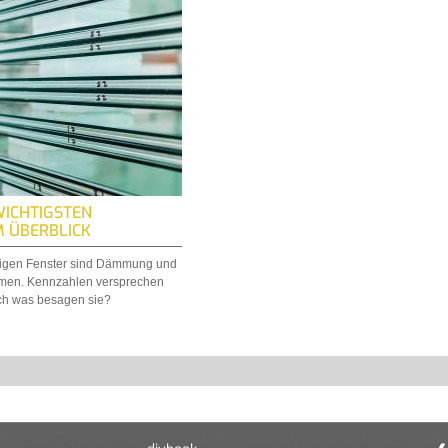
WICHTIGSTEN
M ÜBERBLICK
htigen Fenster sind Dämmung und
emen. Kennzahlen versprechen
och was besagen sie?