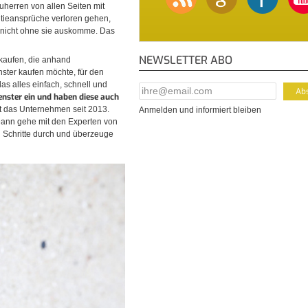
auherren von allen Seiten mit
ntieansprüche verloren gehen,
r nicht ohne sie auskomme. Das
NEWSLETTER ABO
rkaufen, die anhand
ster kaufen möchte, für den
das alles einfach, schnell und
E-Mail Addresse
*
enster ein und haben diese auch
rt das Unternehmen seit 2013.
Anmelden und informiert bleiben
Dann gehe mit den Experten von
n Schritte durch und überzeuge