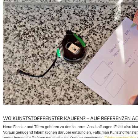
WO KUNSTSTOFFFENSTER KAUFEN? – AUF REFERENZEN A
Neue Fenster und Türen gehören zu den teureren Anschaffungen. Es ist also klar,
Voraus genügend Informationen darüber einzuholen. Falls man Kunststofffenster