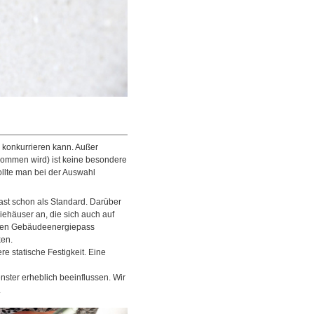
n konkurrieren kann. Außer
nommen wird) ist keine besondere
ollte man bei der Auswahl
fast schon als Standard. Darüber
ehäuser an, die sich auch auf
inen Gebäudeenergiepass
ken.
e statische Festigkeit. Eine
enster erheblich beeinflussen. Wir
.