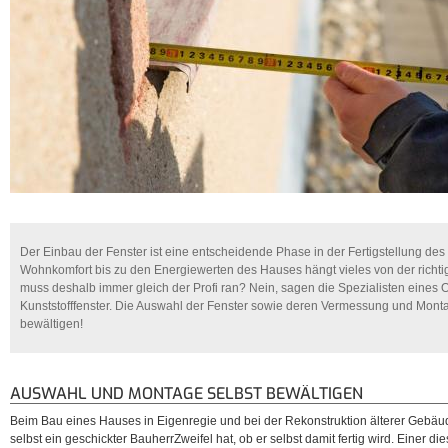
Der Einbau der Fenster ist eine entscheidende Phase in der Fertigstellung d
Wohnkomfort bis zu den Energiewerten des Hauses hängt vieles von der richti
muss deshalb immer gleich der Profi ran? Nein, sagen die Spezialisten eines 
Kunststofffenster. Die Auswahl der Fenster sowie deren Vermessung und Mont
bewältigen!
AUSWAHL UND MONTAGE SELBST BEWÄLTIGEN
Beim Bau eines Hauses in Eigenregie und bei der Rekonstruktion älterer Gebäu
selbst ein geschickter BauherrZweifel hat, ob er selbst damit fertig wird. Einer die