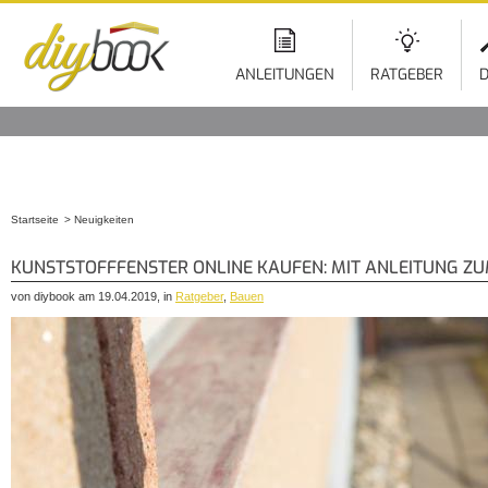
ANLEITUNGEN
RATGEBER
D
Startseite
Neuigkeiten
Sie sind hier
KUNSTSTOFFFENSTER ONLINE KAUFEN: MIT ANLEITUNG ZU
von diybook am 19.04.2019, in
Ratgeber
,
Bauen