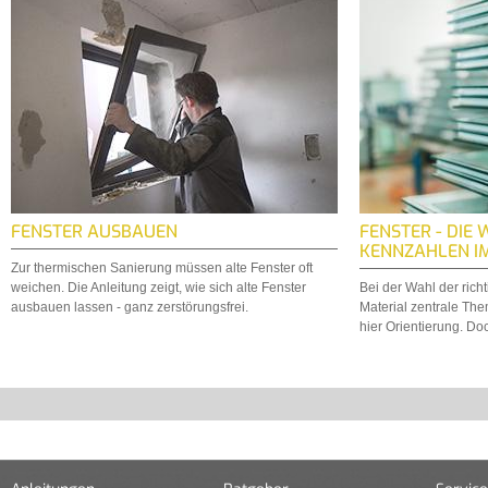
FENSTER AUSBAUEN
FENSTER - DIE 
KENNZAHLEN I
Zur thermischen Sanierung müssen alte Fenster oft
weichen. Die Anleitung zeigt, wie sich alte Fenster
Bei der Wahl der ric
ausbauen lassen - ganz zerstörungsfrei.
Material zentrale Th
hier Orientierung. D