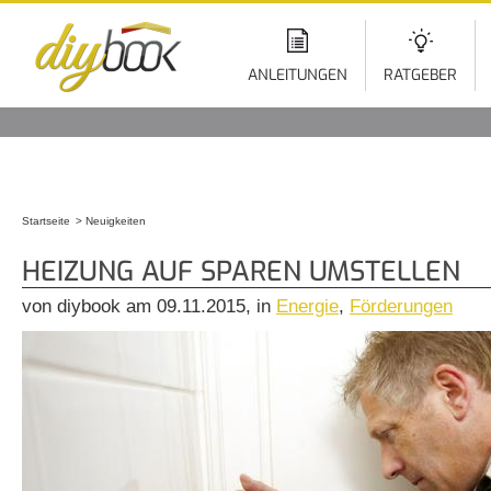
Di
z
In
ANLEITUNGEN
RATGEBER
Startseite
Neuigkeiten
Sie sind hier
HEIZUNG AUF SPAREN UMSTELLEN
von diybook am 09.11.2015, in
Energie
,
Förderungen