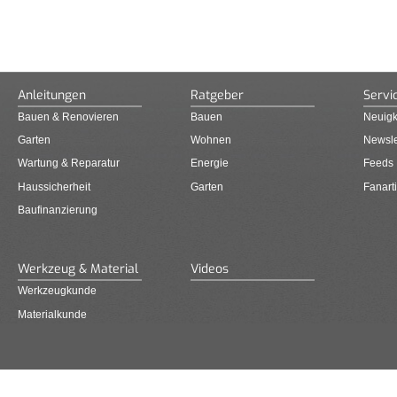
Anleitungen
Ratgeber
Servi
Bauen & Renovieren
Bauen
Neuigk
Garten
Wohnen
Newsle
Wartung & Reparatur
Energie
Feeds
Haussicherheit
Garten
Fanarti
Baufinanzierung
Werkzeug & Material
Videos
Werkzeugkunde
Materialkunde