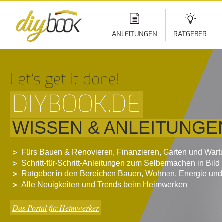
Di
z
In
ANLEITUNGEN
RATGEBER
Let‘s get it done!
DIYBOOK.DE
WISSEN & ANLEITUNGE
Fürs Bauen & Renovieren, Finanzieren, Garten und War
Schritt-für-Schritt-Anleitungen zum Selbermachen in Bild
Ratgeber in den Bereichen Bauen, Wohnen, Energie und
Alle Neuigkeiten und Trends beim Heimwerken
Das Portal für Heimwerker