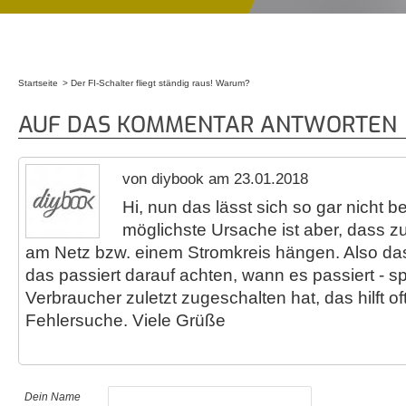
Startseite
Der FI-Schalter fliegt ständig raus! Warum?
Sie sind hier
AUF DAS KOMMENTAR ANTWORTEN
von diybook am 23.01.2018
Hi, nun das lässt sich so gar nicht b
möglichste Ursache ist aber, dass z
am Netz bzw. einem Stromkreis hängen. Also da
das passiert darauf achten, wann es passiert - s
Verbraucher zuletzt zugeschalten hat, das hilft o
Fehlersuche. Viele Grüße
Dein Name