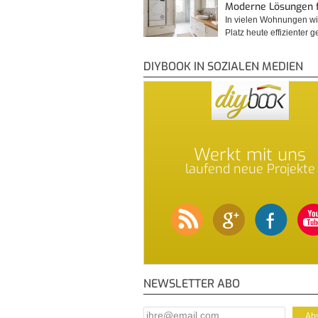
Moderne Lösungen 
In vielen Wohnungen wi
Platz heute effizienter 
DIYBOOK IN SOZIALEN MEDIEN
Werkt mit uns
laufend neue Projekte
NEWSLETTER ABO
E-Mail Addresse
*