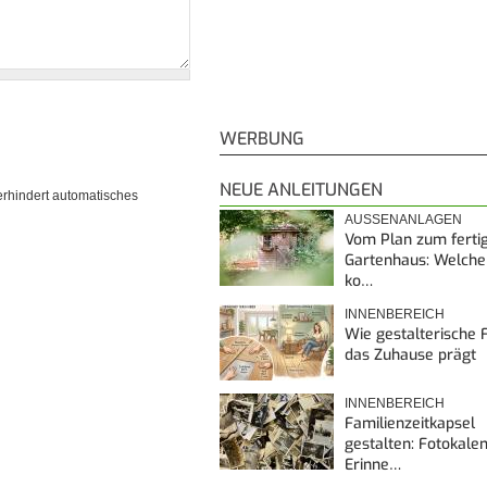
WERBUNG
NEUE ANLEITUNGEN
erhindert automatisches
AUSSENANLAGEN
Vom Plan zum ferti
Gartenhaus: Welche
ko…
INNENBEREICH
Wie gestalterische F
das Zuhause prägt
INNENBEREICH
Familienzeitkapsel
gestalten: Fotokalen
Erinne…