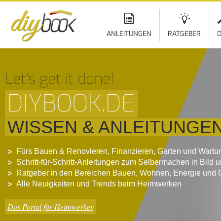
ANLEITUNGEN
RATGEBER
D
Let‘s get it done!
DIYBOOK.DE
WISSEN & ANLEITUNGE
Fürs Bauen & Renovieren, Finanzieren, Garten und Wartu
Schritt-für-Schritt-Anleitungen zum Selbermachen in Bild 
Ratgeber in den Bereichen Bauen, Wohnen, Energie und 
Alle Neuigkeiten und Trends beim Heimwerken
Das Portal für Heimwerker