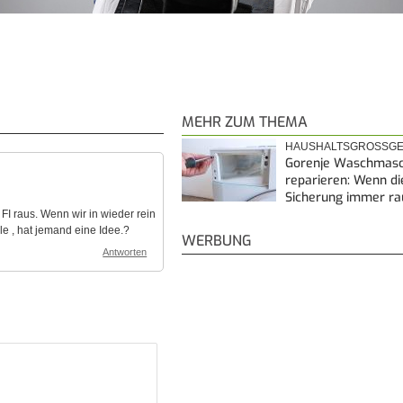
MEHR ZUM THEMA
HAUSHALTSGROSSGE
Gorenje Waschmasc
reparieren: Wenn di
Sicherung immer ra
FI raus. Wenn wir in wieder rein
e , hat jemand eine Idee.?
WERBUNG
Antworten