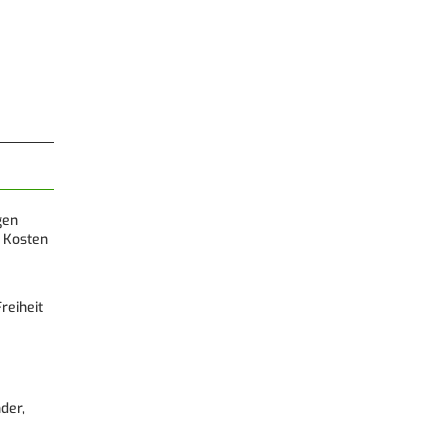
gen
 Kosten
reiheit
der,