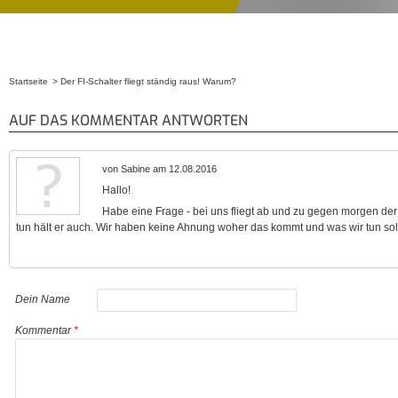
Startseite
Der FI-Schalter fliegt ständig raus! Warum?
Sie sind hier
AUF DAS KOMMENTAR ANTWORTEN
von Sabine am 12.08.2016
Hallo!
Habe eine Frage - bei uns fliegt ab und zu gegen morgen der 
tun hält er auch. Wir haben keine Ahnung woher das kommt und was wir tun soll
Dein Name
Kommentar
*