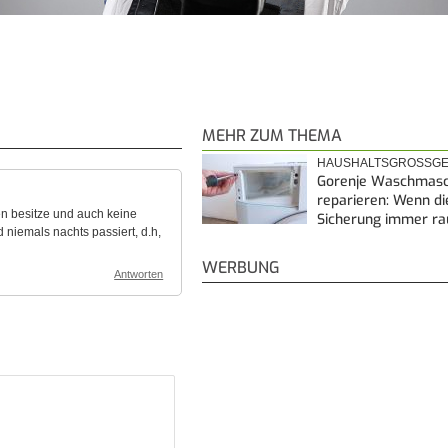
MEHR ZUM THEMA
HAUSHALTSGROSSGE
Gorenje Waschmasc
reparieren: Wenn di
ten besitze und auch keine
Sicherung immer ra
 niemals nachts passiert, d.h,
WERBUNG
Antworten