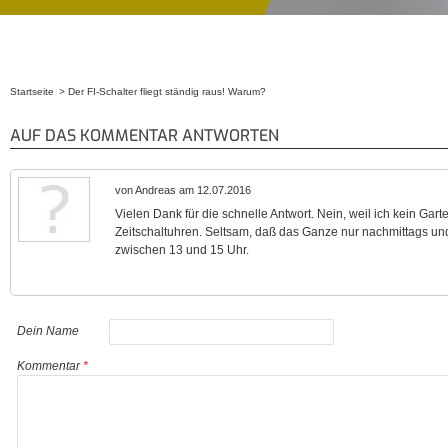
Startseite
Der FI-Schalter fliegt ständig raus! Warum?
Sie sind hier
AUF DAS KOMMENTAR ANTWORTEN
von Andreas am 12.07.2016
Vielen Dank für die schnelle Antwort. Nein, weil ich kein Gar
Zeitschaltuhren. Seltsam, daß das Ganze nur nachmittags und
zwischen 13 und 15 Uhr.
Dein Name
Kommentar
*