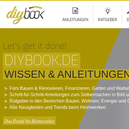
ANLEITUNGEN
RATGEBER
D
Let‘s get it done!
DIYBOOK.DE
WISSEN & ANLEITUNGE
Fürs Bauen & Renovieren, Finanzieren, Garten und Wartu
Schritt-für-Schritt-Anleitungen zum Selbermachen in Bild 
Ratgeber in den Bereichen Bauen, Wohnen, Energie und 
Alle Neuigkeiten und Trends beim Heimwerken
Das Portal für Heimwerker