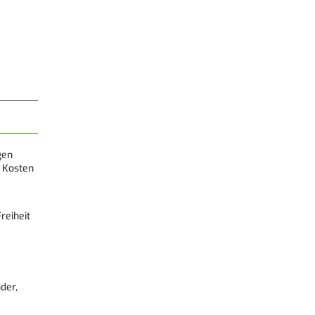
gen
 Kosten
reiheit
der,