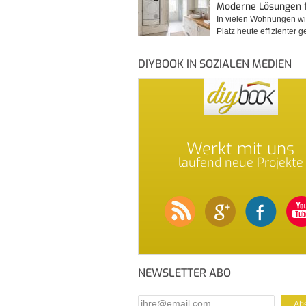
Moderne Lösungen 
In vielen Wohnungen wi
Platz heute effizienter 
DIYBOOK IN SOZIALEN MEDIEN
Werkt mit uns
laufend neue Projekte
NEWSLETTER ABO
E-Mail Addresse
*