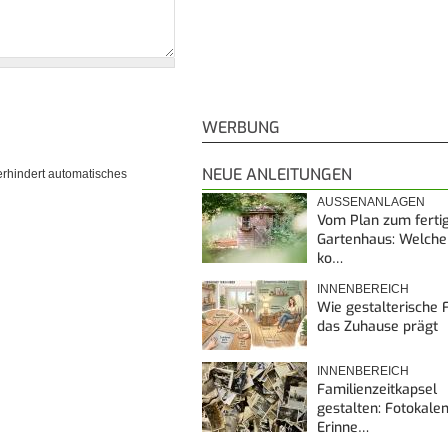
WERBUNG
NEUE ANLEITUNGEN
erhindert automatisches
AUSSENANLAGEN
Vom Plan zum ferti
Gartenhaus: Welche
ko…
INNENBEREICH
Wie gestalterische F
das Zuhause prägt
INNENBEREICH
Familienzeitkapsel
gestalten: Fotokalen
Erinne…