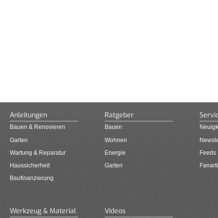
Anleitungen
Ratgeber
Servi
Bauen & Renovieren
Bauen
Neuigk
Garten
Wohnen
Newsle
Wartung & Reparatur
Energie
Feeds
Haussicherheit
Garten
Fanarti
Baufinanzierung
Werkzeug & Material
Videos