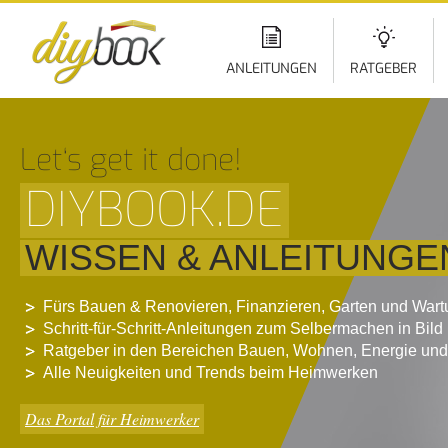
Di
z
In
ANLEITUNGEN
RATGEBER
Let‘s get it done!
DIYBOOK.DE
WISSEN & ANLEITUNGE
Fürs Bauen & Renovieren, Finanzieren, Garten und War
Schritt-für-Schritt-Anleitungen zum Selbermachen in Bild
Ratgeber in den Bereichen Bauen, Wohnen, Energie und
Alle Neuigkeiten und Trends beim Heimwerken
Das Portal für Heimwerker