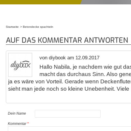
Startseite
Betondecke spachteln
Sie sind hier
AUF DAS KOMMENTAR ANTWORTEN
von diybook am 12.09.2017
Hallo Nabila, je nachdem wie gut da
macht das durchaus Sinn. Also gene
ja es wäre von Vorteil. Gerade wenn Deckenflute
sieht man jede noch so kleine Unebenheit. Viel
Dein Name
Kommentar
*