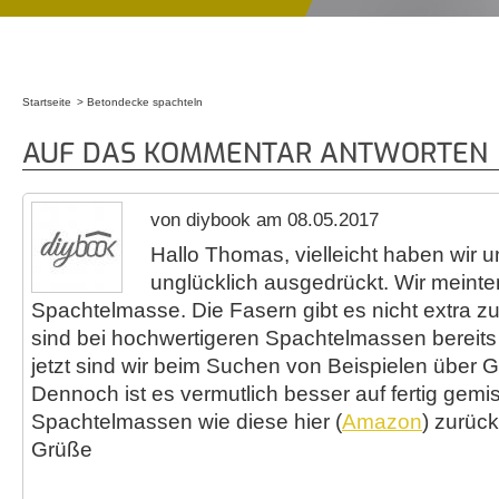
Startseite
Betondecke spachteln
Sie sind hier
AUF DAS KOMMENTAR ANTWORTEN
von diybook am 08.05.2017
Hallo Thomas, vielleicht haben wir u
unglücklich ausgedrückt. Wir meinte
Spachtelmasse. Die Fasern gibt es nicht extra z
sind bei hochwertigeren Spachtelmassen bereit
jetzt sind wir beim Suchen von Beispielen über G
Dennoch ist es vermutlich besser auf fertig gemi
Spachtelmassen wie diese hier (
Amazon
) zurück
Grüße