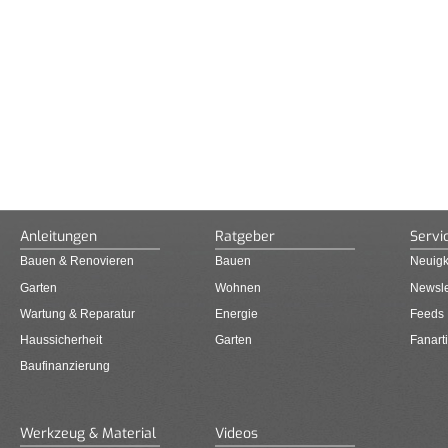
Anleitungen
Ratgeber
Servi
Bauen & Renovieren
Bauen
Neuigk
Garten
Wohnen
Newsle
Wartung & Reparatur
Energie
Feeds
Haussicherheit
Garten
Fanarti
Baufinanzierung
Werkzeug & Material
Videos