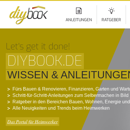
Di
z
In
ANLEITUNGEN
RATGEBER
Let‘s get it done!
DIYBOOK.DE
WISSEN & ANLEITUNGE
Fürs Bauen & Renovieren, Finanzieren, Garten und War
Schritt-für-Schritt-Anleitungen zum Selbermachen in Bild
Ratgeber in den Bereichen Bauen, Wohnen, Energie und
Alle Neuigkeiten und Trends beim Heimwerken
Das Portal für Heimwerker