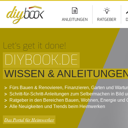
ANLEITUNGEN
RATGEBER
D
Let‘s get it done!
DIYBOOK.DE
WISSEN & ANLEITUNGE
Fürs Bauen & Renovieren, Finanzieren, Garten und Wartu
Schritt-für-Schritt-Anleitungen zum Selbermachen in Bild 
Ratgeber in den Bereichen Bauen, Wohnen, Energie und 
Alle Neuigkeiten und Trends beim Heimwerken
Das Portal für Heimwerker