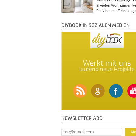
In vielen Wohnungen wi
Platz heute effizienter 
DIYBOOK IN SOZIALEN MEDIEN
Werkt mit uns
laufend neue Projekte
NEWSLETTER ABO
E-Mail Addresse
*