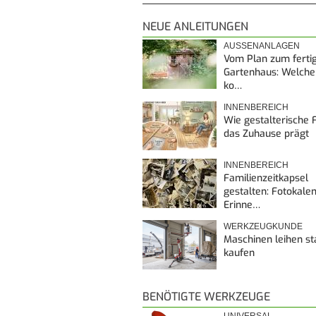
NEUE ANLEITUNGEN
AUSSENANLAGEN
Vom Plan zum ferti
Gartenhaus: Welche
ko…
INNENBEREICH
Wie gestalterische F
das Zuhause prägt
INNENBEREICH
Familienzeitkapsel
gestalten: Fotokalen
Erinne…
WERKZEUGKUNDE
Maschinen leihen st
kaufen
BENÖTIGTE WERKZEUGE