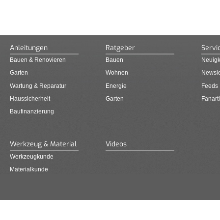
Anleitungen
Ratgeber
Servi
Bauen & Renovieren
Bauen
Neuigk
Garten
Wohnen
Newsle
Wartung & Reparatur
Energie
Feeds
Haussicherheit
Garten
Fanarti
Baufinanzierung
Werkzeug & Material
Videos
Werkzeugkunde
Materialkunde