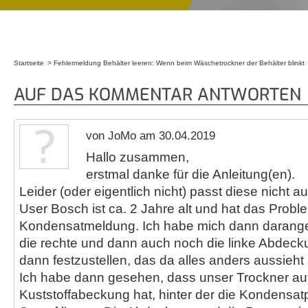
Startseite
Fehlermeldung Behälter leeren: Wenn beim Wäschetrockner der Behälter blinkt
Sie sind hier
AUF DAS KOMMENTAR ANTWORTEN
von JoMo am 30.04.2019
Hallo zusammen,
erstmal danke für die Anleitung(en).
Leider (oder eigentlich nicht) passt diese nicht 
User Bosch ist ca. 2 Jahre alt und hat das Probl
Kondensatmeldung. Ich habe mich dann darang
die rechte und dann auch noch die linke Abdeck
dann festzustellen, das da alles anders aussieht a
Ich habe dann gesehen, dass unser Trockner auf
Kuststoffabeckung hat, hinter der die Kondensa