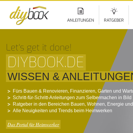
Di
z
In
ANLEITUNGEN
RATGEBER
Let‘s get it done!
DIYBOOK.DE
WISSEN & ANLEITUNGE
Fürs Bauen & Renovieren, Finanzieren, Garten und War
Schritt-für-Schritt-Anleitungen zum Selbermachen in Bild
Ratgeber in den Bereichen Bauen, Wohnen, Energie und
Alle Neuigkeiten und Trends beim Heimwerken
Das Portal für Heimwerker