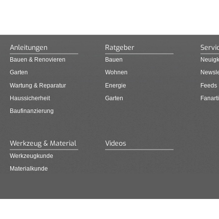
Anleitungen
Ratgeber
Servi
Bauen & Renovieren
Bauen
Neuigk
Garten
Wohnen
Newsle
Wartung & Reparatur
Energie
Feeds
Haussicherheit
Garten
Fanarti
Baufinanzierung
Werkzeug & Material
Videos
Werkzeugkunde
Materialkunde