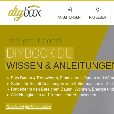
Di
z
In
ANLEITUNGEN
RATGEBER
Let‘s get it done!
DIYBOOK.DE
WISSEN & ANLEITUNGE
Fürs Bauen & Renovieren, Finanzieren, Garten und War
Schritt-für-Schritt-Anleitungen zum Selbermachen in Bild
Ratgeber in den Bereichen Bauen, Wohnen, Energie und
Alle Neuigkeiten und Trends beim Heimwerken
Das Portal für Heimwerker