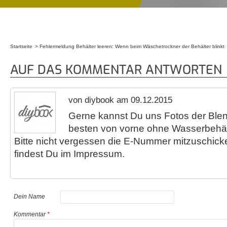
Startseite
Fehlermeldung Behälter leeren: Wenn beim Wäschetrockner der Behälter blinkt
Sie sind hier
AUF DAS KOMMENTAR ANTWORTEN
von diybook am 09.12.2015
Gerne kannst Du uns Fotos der Ble
besten von vorne ohne Wasserbehält
Bitte nicht vergessen die E-Nummer mitzuschick
findest Du im Impressum.
Dein Name
Kommentar
*