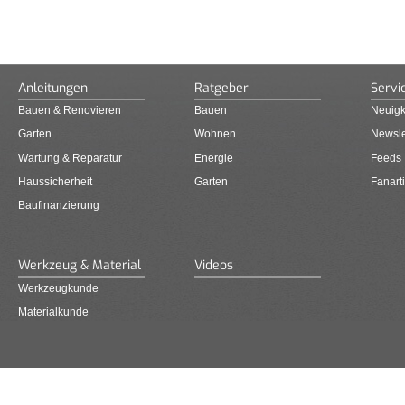
Anleitungen
Ratgeber
Servi
Bauen & Renovieren
Bauen
Neuigk
Garten
Wohnen
Newsle
Wartung & Reparatur
Energie
Feeds
Haussicherheit
Garten
Fanarti
Baufinanzierung
Werkzeug & Material
Videos
Werkzeugkunde
Materialkunde