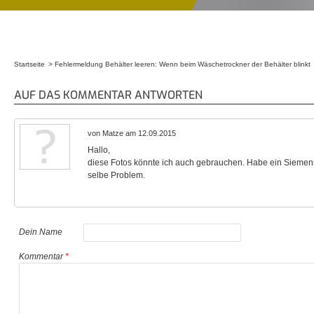
Startseite
Fehlermeldung Behälter leeren: Wenn beim Wäschetrockner der Behälter blinkt
Sie sind hier
AUF DAS KOMMENTAR ANTWORTEN
von Matze am 12.09.2015
Hallo,
diese Fotos könnte ich auch gebrauchen. Habe ein Siem
selbe Problem.
Dein Name
Kommentar
*