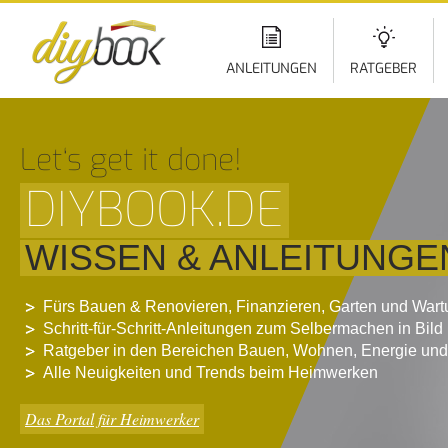
Di
z
In
ANLEITUNGEN
RATGEBER
Let‘s get it done!
DIYBOOK.DE
WISSEN & ANLEITUNGE
Fürs Bauen & Renovieren, Finanzieren, Garten und War
Schritt-für-Schritt-Anleitungen zum Selbermachen in Bild
Ratgeber in den Bereichen Bauen, Wohnen, Energie und
Alle Neuigkeiten und Trends beim Heimwerken
Das Portal für Heimwerker