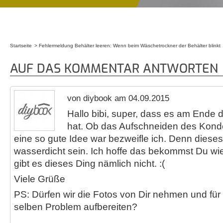
Startseite
Fehlermeldung Behälter leeren: Wenn beim Wäschetrockner der Behälter blinkt
Sie sind hier
AUF DAS KOMMENTAR ANTWORTEN
von diybook am 04.09.2015
Hallo bibi, super, dass es am Ende 
hat. Ob das Aufschneiden des Konde
eine so gute Idee war bezweifle ich. Denn dieses T
wasserdicht sein. Ich hoffe das bekommst Du wied
gibt es dieses Ding nämlich nicht. :(
Viele Grüße
PS: Dürfen wir die Fotos von Dir nehmen und für
selben Problem aufbereiten?