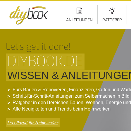
Di
z
In
ANLEITUNGEN
RATGEBER
Let‘s get it done!
DIYBOOK.DE
WISSEN & ANLEITUNGE
Fürs Bauen & Renovieren, Finanzieren, Garten und War
Schritt-für-Schritt-Anleitungen zum Selbermachen in Bild
Ratgeber in den Bereichen Bauen, Wohnen, Energie und
Alle Neuigkeiten und Trends beim Heimwerken
Das Portal für Heimwerker