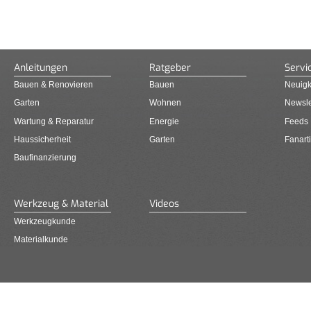
Anleitungen
Ratgeber
Servi
Bauen & Renovieren
Bauen
Neuigk
Garten
Wohnen
Newsle
Wartung & Reparatur
Energie
Feeds
Haussicherheit
Garten
Fanarti
Baufinanzierung
Werkzeug & Material
Videos
Werkzeugkunde
Materialkunde