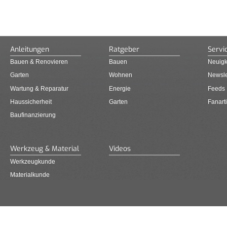
Anleitungen
Ratgeber
Servi
Bauen & Renovieren
Bauen
Neuigk
Garten
Wohnen
Newsle
Wartung & Reparatur
Energie
Feeds
Haussicherheit
Garten
Fanarti
Baufinanzierung
Werkzeug & Material
Videos
Werkzeugkunde
Materialkunde