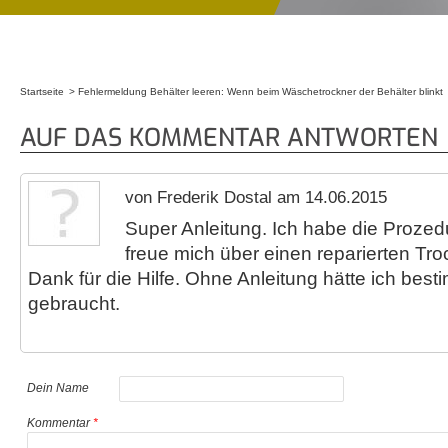
Startseite
Fehlermeldung Behälter leeren: Wenn beim Wäschetrockner der Behälter blinkt
Sie sind hier
AUF DAS KOMMENTAR ANTWORTEN
von Frederik Dostal am 14.06.2015
Super Anleitung. Ich habe die Prozed
freue mich über einen reparierten Tro
Dank für die Hilfe. Ohne Anleitung hätte ich besti
gebraucht.
Dein Name
Kommentar
*