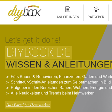
Di
z
In
ANLEITUNGEN
RATGEBER
Let‘s get it done!
DIYBOOK.DE
WISSEN & ANLEITUNGE
Fürs Bauen & Renovieren, Finanzieren, Garten und War
Schritt-für-Schritt-Anleitungen zum Selbermachen in Bild
Ratgeber in den Bereichen Bauen, Wohnen, Energie und
Alle Neuigkeiten und Trends beim Heimwerken
Das Portal für Heimwerker