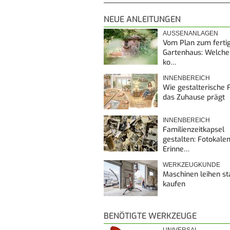
NEUE ANLEITUNGEN
AUSSENANLAGEN
Vom Plan zum ferti
Gartenhaus: Welche
ko…
INNENBEREICH
Wie gestalterische F
das Zuhause prägt
INNENBEREICH
Familienzeitkapsel
gestalten: Fotokalen
Erinne…
WERKZEUGKUNDE
Maschinen leihen st
kaufen
BENÖTIGTE WERKZEUGE