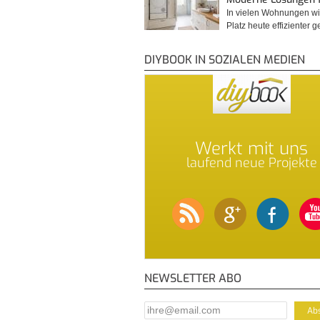
In vielen Wohnungen wi
Platz heute effizienter 
DIYBOOK IN SOZIALEN MEDIEN
Werkt mit uns
laufend neue Projekte
NEWSLETTER ABO
E-Mail Addresse
*