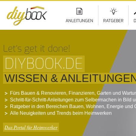
ANLEITUNGEN
RATGEBER
D
Let‘s get it done!
DIYBOOK.DE
WISSEN & ANLEITUNGE
Fürs Bauen & Renovieren, Finanzieren, Garten und Wartu
Schritt-für-Schritt-Anleitungen zum Selbermachen in Bild 
Ratgeber in den Bereichen Bauen, Wohnen, Energie und 
Alle Neuigkeiten und Trends beim Heimwerken
Das Portal für Heimwerker