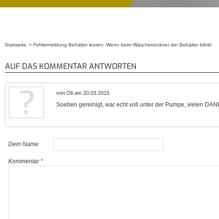
Startseite
Fehlermeldung Behälter leeren: Wenn beim Wäschetrockner der Behälter blinkt
Sie sind hier
AUF DAS KOMMENTAR ANTWORTEN
von Oli am 20.03.2015
Soeben gereinigt, war echt voll unter der Pumpe, vielen DANK
Dein Name
Kommentar
*