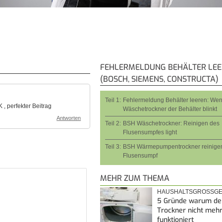
FEHLERMELDUNG BEHÄLTER LE
(BOSCH, SIEMENS, CONSTRUCTA)
Teil 1:
Fehlermeldung Behälter leeren: We
 , perfekter Beitrag
Wäschetrockner der Behälter blinkt
Antworten
Teil 2:
BSH Wäschetrockner: Reinigen des
Flusensumpfes light
Teil 3:
BSH Wärmepumpentrockner reinigen
Flusensumpf
MEHR ZUM THEMA
HAUSHALTSGROSSGE
5 Gründe warum de
Trockner nicht meh
funktioniert