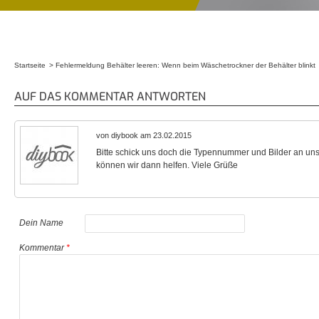
Startseite
Fehlermeldung Behälter leeren: Wenn beim Wäschetrockner der Behälter blinkt
Sie sind hier
AUF DAS KOMMENTAR ANTWORTEN
von diybook am 23.02.2015
Bitte schick uns doch die Typennummer und Bilder an uns
können wir dann helfen. Viele Grüße
Dein Name
Kommentar
*