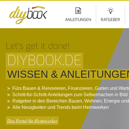
Di
z
In
ANLEITUNGEN
RATGEBER
Let‘s get it done!
DIYBOOK.DE
WISSEN & ANLEITUNGE
Fürs Bauen & Renovieren, Finanzieren, Garten und War
Schritt-für-Schritt-Anleitungen zum Selbermachen in Bild
Ratgeber in den Bereichen Bauen, Wohnen, Energie und
Alle Neuigkeiten und Trends beim Heimwerken
Das Portal für Heimwerker