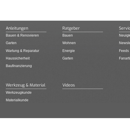
Anleitungen
Ratgeber
Servi
Bauen & Renovieren
Bauen
Neuigk
Garten
Wohnen
Newsle
Wartung & Reparatur
Energie
Feeds
Haussicherheit
Garten
Fanarti
Baufinanzierung
Werkzeug & Material
Videos
Werkzeugkunde
Materialkunde