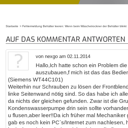
Startseite
Fehlermeldung Behälter leeren: Wenn beim Wäschetrockner der Behälter blinkt
Sie sind hier
AUF DAS KOMMENTAR ANTWORTEN
von nexgo am 02.11.2014
Hallo,Ich hatte schon ein Problem di
auszubauen,f mich ist das das Bedien
(Siemens WT44C101)
Weiterhin nur Schrauben zu lösen der Frontblende 
linke Seitenwand nötig sind. So das habe ich al
da nichts der gleichen gefunden. Zwar ist die Gr
Kondenswasserpumpe drin sein sollte vorhanden 
u flusen,aber leer!!Da ich früher mal Mechaniker 
gab es noch kein PC`s/Internet zum nachlesen, 