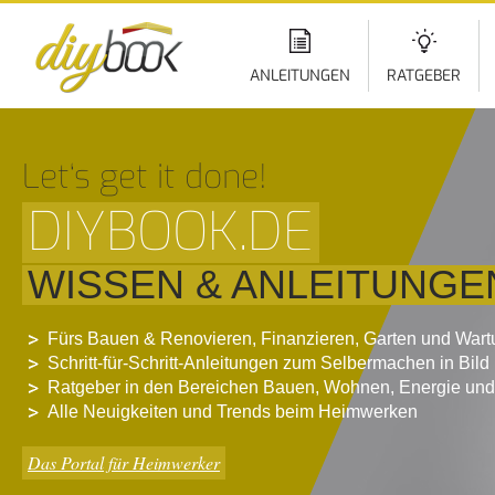
Di
z
In
ANLEITUNGEN
RATGEBER
Let‘s get it done!
DIYBOOK.DE
WISSEN & ANLEITUNGE
Fürs Bauen & Renovieren, Finanzieren, Garten und War
Schritt-für-Schritt-Anleitungen zum Selbermachen in Bild
Ratgeber in den Bereichen Bauen, Wohnen, Energie und
Alle Neuigkeiten und Trends beim Heimwerken
Das Portal für Heimwerker