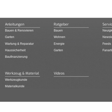
Anleitungen
Ratgeber
Servi
Bauen & Renovieren
Bauen
Neuigk
Garten
Wohnen
Newsle
Wartung & Reparatur
Energie
Feeds
Haussicherheit
Garten
Fanarti
Baufinanzierung
Werkzeug & Material
Videos
Werkzeugkunde
Materialkunde